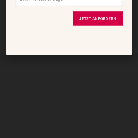
JETZT ANFORDERN
Nach oben