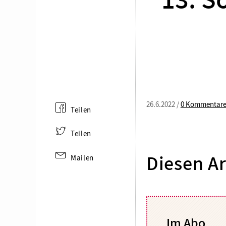
13. S
26.6.2022 /
0 Kommentar
Teilen
Teilen
Mailen
Diesen Ar
Im Abo