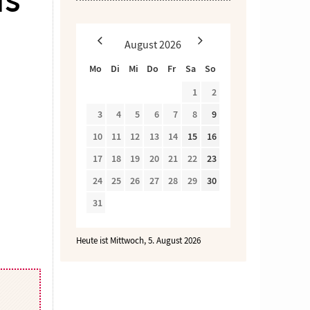
is
August
2026
Mo
Di
Mi
Do
Fr
Sa
So
1
2
3
4
5
6
7
8
9
10
11
12
13
14
15
16
17
18
19
20
21
22
23
24
25
26
27
28
29
30
31
Heute ist Mittwoch, 5. August 2026