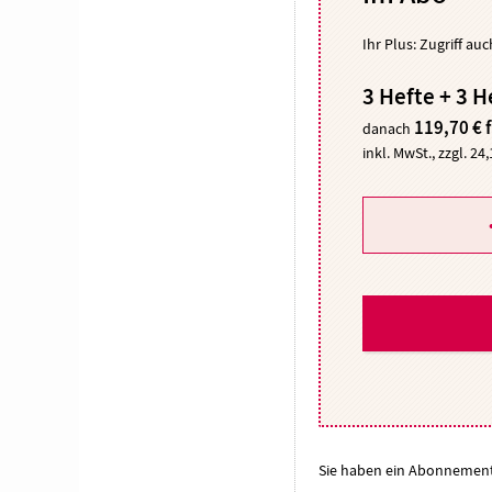
Ihr Plus: Zugriff au
3 Hefte + 3 H
119,70 € 
danach
inkl. MwSt., zzgl. 24
Sie haben ein Abonnemen