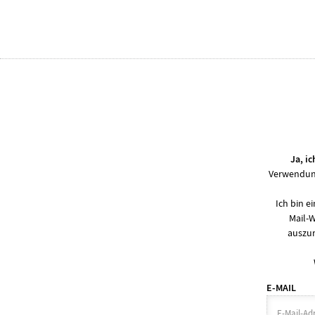
Ja, i
Verwendung
Ich bin 
Mail-
auszur
E-MAIL