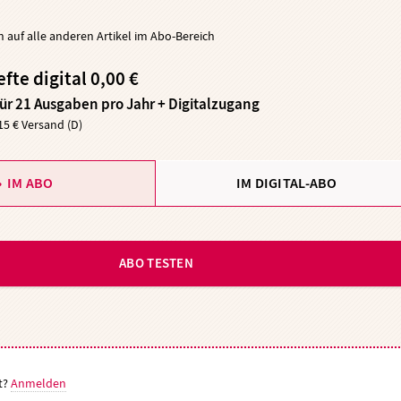
ch auf alle anderen Artikel im Abo-Bereich
efte digital 0,00 €
für 21 Ausgaben pro Jahr + Digitalzugang
,15 € Versand (D)
IM ABO
IM DIGITAL-ABO
ABO TESTEN
t?
Anmelden