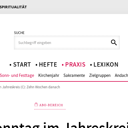
 SPIRITUALITÄT
SUCHE
START
HEFTE
PRAXIS
LEXIKON
Sonn- und Festtage
Kirchenjahr
Sakramente
Zielgruppen
Andach
m Jahreskreis (C): Zehn Wochen danach