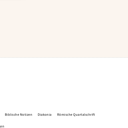
Biblische Notizen
Diakonia
Römische Quartalschrift
gen