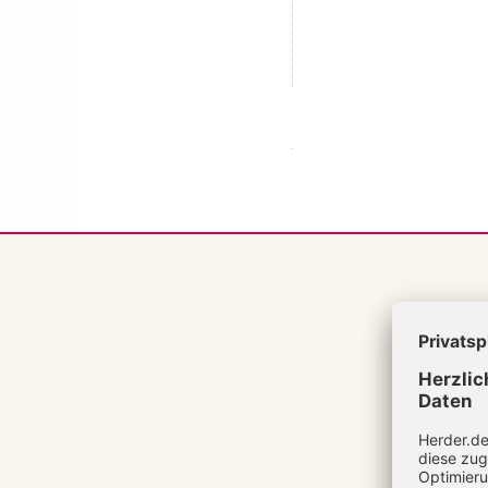
Überschrift
Artikel-
Infos