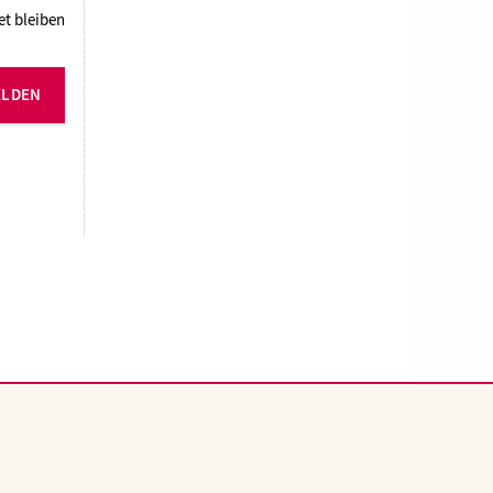
t bleiben
ELDEN