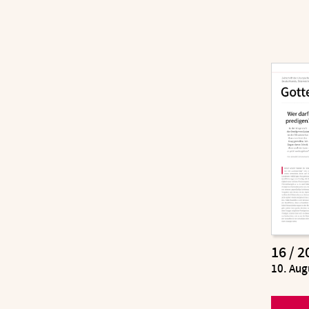
16 / 2
:
10. Aug