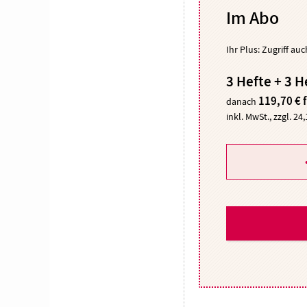
Im Abo
Ihr Plus: Zugriff au
3 Hefte + 3 H
119,70 € 
danach
inkl. MwSt., zzgl. 24