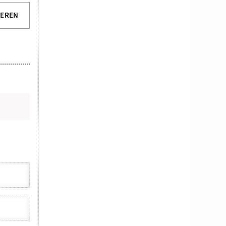
IEREN
N