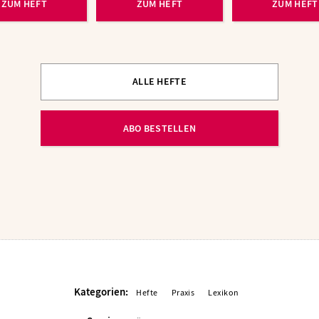
ZUM HEFT
ZUM HEFT
ZUM HEFT
ALLE HEFTE
ABO BESTELLEN
Kategorien:
Hefte
Praxis
Lexikon