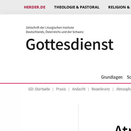
HERDER.DE
THEOLOGIE & PASTORAL
RELIGION &
Grundlagen
So
GD: Startseite
Praxis
Andacht
Rosenkranz
Atmosphä