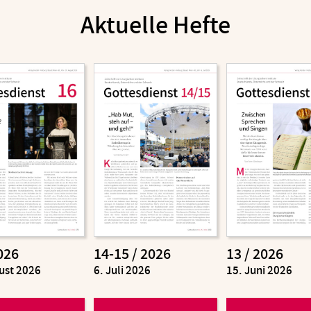
Aktuelle Hefte
026
14-15 / 2026
13 / 2026
ust 2026
:
6. Juli 2026
:
15. Juni 2026