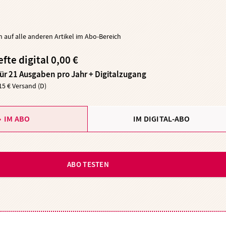
ch auf alle anderen Artikel im Abo-Bereich
efte digital 0,00 €
für 21 Ausgaben pro Jahr + Digitalzugang
,15 € Versand (D)
IM ABO
IM DIGITAL-ABO
ABO TESTEN