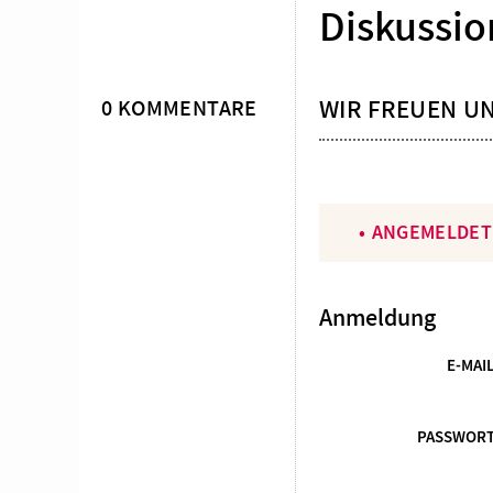
Diskussio
WIR FREUEN U
0 KOMMENTARE
ANGEMELDET
Anmeldung
E-MAI
PASSWOR