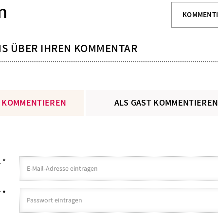
n
KOMMENT
NS ÜBER IHREN KOMMENTAR
 KOMMENTIEREN
ALS GAST KOMMENTIERE
L
*
T
*