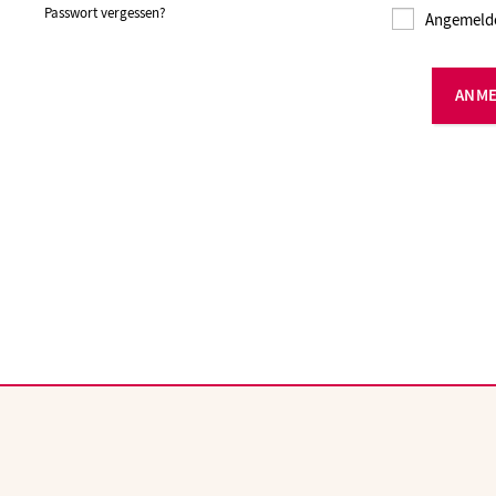
Passwort vergessen?
Angemelde
ANM