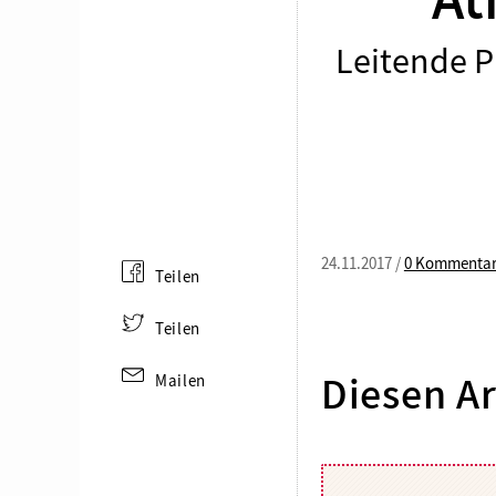
At
Leitende P
24.11.2017 /
0 Kommenta
Teilen
Teilen
Mailen
Diesen Ar