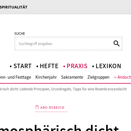
 SPIRITUALITÄT
SUCHE
START
HEFTE
PRAXIS
LEXIKON
nn- und Festtage
Kirchenjahr
Sakramente
Zielgruppen
Andach
risch dicht: Leitende Prinzipien, Grundregeln, Tipps für eine Rosenkranzandacht