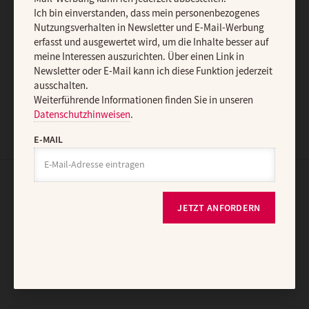
E-MAIL
Ich bin einverstanden, dass mein personenbezogenes
Nutzungsverhalten in Newsletter und E-Mail-Werbung
erfasst und ausgewertet wird, um die Inhalte besser auf
meine Interessen auszurichten. Über einen Link in
Newsletter oder E-Mail kann ich diese Funktion jederzeit
JETZT ANMELDEN
ausschalten.
Weiterführende Informationen finden Sie in unseren
Datenschutzhinweisen
.
E-MAIL
AGB und Widerrufsbelehrung
Datenschutz
Barrierefreiheit
JETZT ANFORDERN
Impressum
Vertrag widerrufen
Abo online kündigen