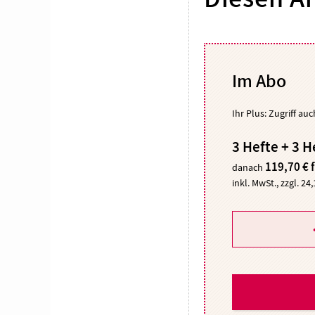
Im Abo
Ihr Plus: Zugriff au
3 Hefte + 3 H
119,70 € 
danach
inkl. MwSt., zzgl. 24