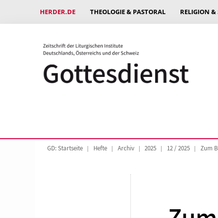
HERDER.DE
THEOLOGIE & PASTORAL
RELIGION &
GD: Startseite
Hefte
Archiv
2025
12 / 2025
Zum Be