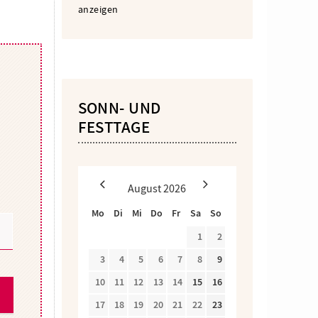
anzeigen
SONN- UND
FESTTAGE
August
2026
Mo
Di
Mi
Do
Fr
Sa
So
1
2
3
4
5
6
7
8
9
10
11
12
13
14
15
16
17
18
19
20
21
22
23