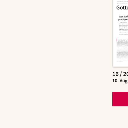
16 / 2
:
10. Aug