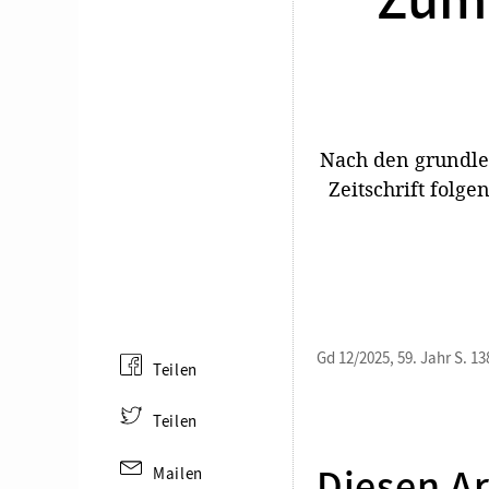
Zum 
Nach den grundle
Zeitschrift folg
Gd 12/2025, 59. Jahr S. 13
Teilen
Teilen
Mailen
Diesen Ar