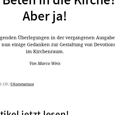
Beten in die Kirche
Aber ja!
genden Überlegungen in der vergangenen Ausgabe 
en nun einige Gedanken zur Gestaltung von Devotion
im Kirchenraum.
Von
Marco Weis
8-139 /
0 Kommentare
tikel jetzt lesen!