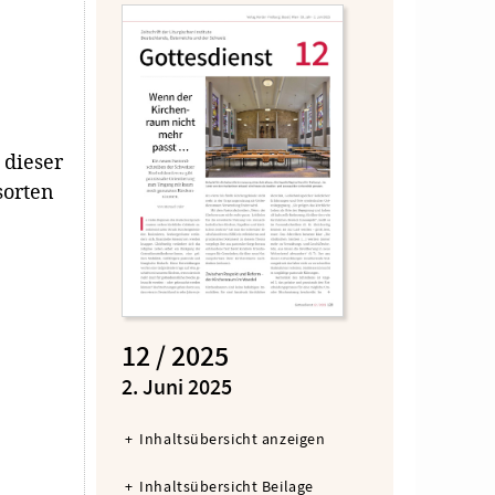
?
dieser
sorten
12 / 2025
:
2. Juni 2025
Inhaltsübersicht anzeigen
Inhaltsübersicht Beilage