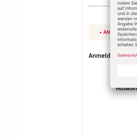
ANGEMELDET
Anmeldung
E-MAI
PASSWOR