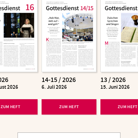
026
14-15 / 2026
13 / 2026
ust 2026
:
6. Juli 2026
:
15. Juni 2026
ZUM HEFT
ZUM HEFT
ZUM HEFT