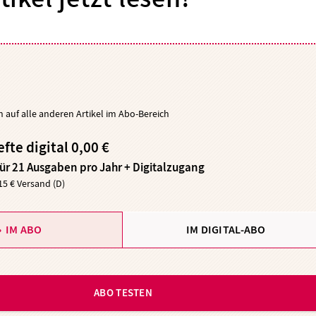
ch auf alle anderen Artikel im Abo-Bereich
efte digital 0,00 €
für 21 Ausgaben pro Jahr + Digitalzugang
,15 € Versand (D)
IM ABO
IM DIGITAL-ABO
ABO TESTEN