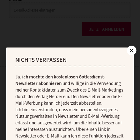
JETZT ANMELDEN
NICHTS VERPASSEN
Ja, ich möchte den kostenlosen Gottesdienst-
AGB und Widerrufsbelehrung
Datenschutz
Barrierefreiheit
Newsletter abonnieren
und willige in die Verwendung
meiner Kontaktdaten zum Zweck des E-Mail-Marketings
Impressum
durch den Verlag Herder ein. Den Newsletter oder die E-
Mail-Werbung kann ich jederzeit abbestellen.
Ich bin einverstanden, dass mein personenbezogenes
Vertrag widerrufen
Abo online kündigen
Nutzungsverhalten in Newsletter und E-Mail-Werbung
erfasst und ausgewertet wird, um die Inhalte besser auf
meine Interessen auszurichten. Über einen Link in
Newsletter oder E-Mail kann ich diese Funktion jederzeit