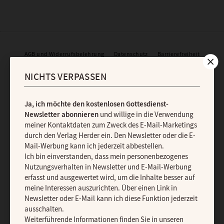
AGB und Widerrufsbelehrung
Datenschutz
Barrierefreiheit
Impressum
NICHTS VERPASSEN
Vertrag widerrufen
Abo online kündigen
Ja, ich möchte den kostenlosen Gottesdienst-
Newsletter abonnieren
und willige in die Verwendung
meiner Kontaktdaten zum Zweck des E-Mail-Marketings
durch den Verlag Herder ein. Den Newsletter oder die E-
Mail-Werbung kann ich jederzeit abbestellen.
Ich bin einverstanden, dass mein personenbezogenes
Nutzungsverhalten in Newsletter und E-Mail-Werbung
erfasst und ausgewertet wird, um die Inhalte besser auf
meine Interessen auszurichten. Über einen Link in
Newsletter oder E-Mail kann ich diese Funktion jederzeit
ausschalten.
Weiterführende Informationen finden Sie in unseren