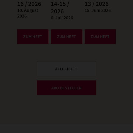
16 / 2026
14-15 /
13 / 2026
10. August
15. Juni 2026
:
2026
:
2026
6. Juli 2026
:
ZUM HEFT
ZUM HEFT
ZUM HEFT
ALLE HEFTE
ABO BESTELLEN