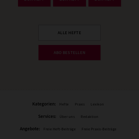
ALLE HEFTE
ABO BESTELLEN
Kategorien:
Hefte
Praxis
Lexikon
Services:
Über uns
Redaktion
Angebote:
Freie Heft-Beiträge
Freie Praxis-Beiträge