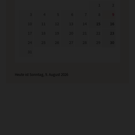
1
2
3
4
5
6
7
8
9
10
11
12
13
14
15
16
17
18
19
20
21
22
23
24
25
26
27
28
29
30
31
Heute ist Sonntag, 9. August 2026