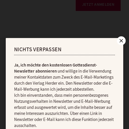
JETZT ANMELDEN
NICHTS VERPASSEN
AGB und Widerrufsbelehrung
Datenschutz
Barrierefreiheit
Impressum
Ja, ich möchte den kostenlosen Gottesdienst-
Newsletter abonnieren
und willige in die Verwendung
meiner Kontaktdaten zum Zweck des E-Mail-Marketings
Vertrag widerrufen
Abo online kündigen
durch den Verlag Herder ein. Den Newsletter oder die E-
Mail-Werbung kann ich jederzeit abbestellen.
Ich bin einverstanden, dass mein personenbezogenes
Nutzungsverhalten in Newsletter und E-Mail-Werbung
erfasst und ausgewertet wird, um die Inhalte besser auf
meine Interessen auszurichten. Über einen Link in
Newsletter oder E-Mail kann ich diese Funktion jederzeit
ausschalten.