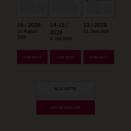
16 / 2026
14-15 /
13 / 2026
10. August
15. Juni 2026
:
2026
:
2026
6. Juli 2026
:
ZUM HEFT
ZUM HEFT
ZUM HEFT
ALLE HEFTE
ABO BESTELLEN