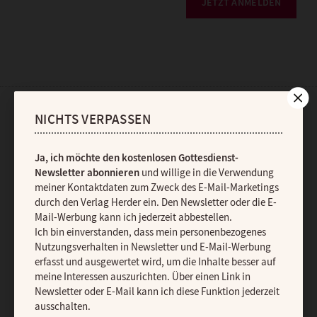
JETZT ANMELDEN
NICHTS VERPASSEN
AGB und Widerrufsbelehrung
Datenschutz
Barrierefreiheit
Impressum
Ja, ich möchte den kostenlosen Gottesdienst-
Newsletter abonnieren
und willige in die Verwendung
Vertrag widerrufen
Abo online kündigen
meiner Kontaktdaten zum Zweck des E-Mail-Marketings
durch den Verlag Herder ein. Den Newsletter oder die E-
Mail-Werbung kann ich jederzeit abbestellen.
Ich bin einverstanden, dass mein personenbezogenes
Nutzungsverhalten in Newsletter und E-Mail-Werbung
erfasst und ausgewertet wird, um die Inhalte besser auf
meine Interessen auszurichten. Über einen Link in
Newsletter oder E-Mail kann ich diese Funktion jederzeit
ausschalten.