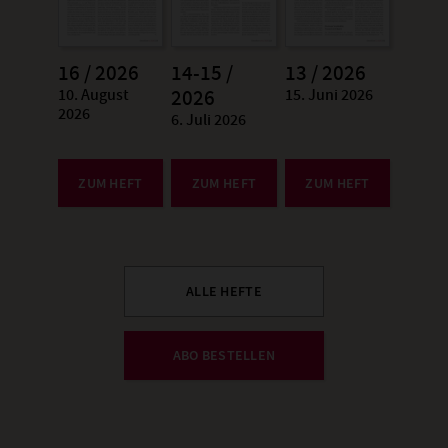
16 / 2026
14-15 /
13 / 2026
10. August
15. Juni 2026
:
2026
:
2026
6. Juli 2026
:
ZUM HEFT
ZUM HEFT
ZUM HEFT
ALLE HEFTE
ABO BESTELLEN