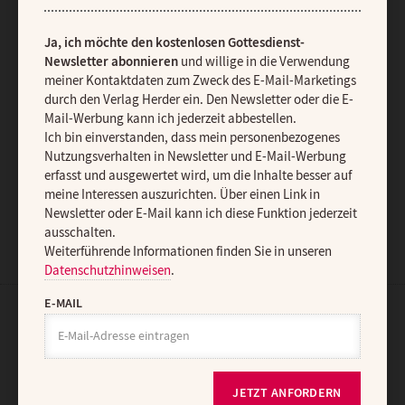
auszurichten. Über einen Link in Newsletter oder E-Mail kann ich
diese Funktion jederzeit ausschalten.
Weiterführende Informationen finden Sie in unseren
Ja, ich möchte den kostenlosen Gottesdienst-
Datenschutzhinweisen
.
Newsletter abonnieren
und willige in die Verwendung
meiner Kontaktdaten zum Zweck des E-Mail-Marketings
E-MAIL
durch den Verlag Herder ein. Den Newsletter oder die E-
Mail-Werbung kann ich jederzeit abbestellen.
Ich bin einverstanden, dass mein personenbezogenes
Nutzungsverhalten in Newsletter und E-Mail-Werbung
erfasst und ausgewertet wird, um die Inhalte besser auf
JETZT ANMELDEN
meine Interessen auszurichten. Über einen Link in
Newsletter oder E-Mail kann ich diese Funktion jederzeit
ausschalten.
Weiterführende Informationen finden Sie in unseren
Datenschutzhinweisen
.
E-MAIL
AGB und Widerrufsbelehrung
Datenschutz
Barrierefreiheit
Impressum
JETZT ANFORDERN