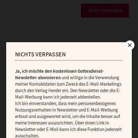
JETZT ANMELDEN
NICHTS VERPASSEN
AGB und Widerrufsbelehrung
Datenschutz
Barrierefreiheit
Ja, ich möchte den kostenlosen Gottesdienst-
Impressum
Newsletter abonnieren
und willige in die Verwendung
meiner Kontaktdaten zum Zweck des E-Mail-Marketings
durch den Verlag Herder ein. Den Newsletter oder die E-
Vertrag widerrufen
Abo online kündigen
Mail-Werbung kann ich jederzeit abbestellen.
Ich bin einverstanden, dass mein personenbezogenes
Nutzungsverhalten in Newsletter und E-Mail-Werbung
erfasst und ausgewertet wird, um die Inhalte besser auf
meine Interessen auszurichten. Über einen Link in
Newsletter oder E-Mail kann ich diese Funktion jederzeit
ausschalten.