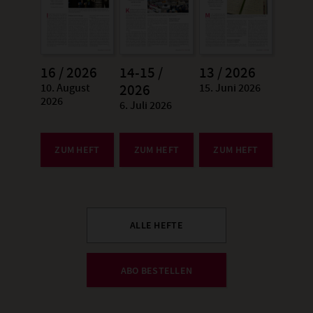
16 / 2026
14-15 /
13 / 2026
10. August
15. Juni 2026
:
2026
:
2026
6. Juli 2026
:
ZUM HEFT
ZUM HEFT
ZUM HEFT
ALLE HEFTE
ABO BESTELLEN