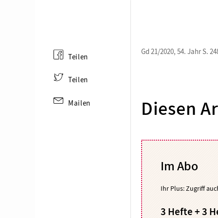
Gd 21/2020, 54. Jahr S. 24
Teilen
Teilen
Mailen
Diesen Ar
Im Abo
Ihr Plus: Zugriff au
3 Hefte + 3 H