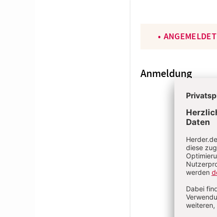
ANGEMELDET
Anmeldung
E-MAI
PASSWOR