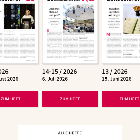
026
14-15 / 2026
13 / 2026
ust 2026
:
6. Juli 2026
:
15. Juni 2026
ZUM HEFT
ZUM HEFT
ZUM HEFT
ALLE HEFTE