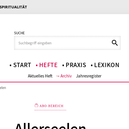
 SPIRITUALITÄT
SUCHE
START
HEFTE
PRAXIS
LEXIKON
Aktuelles Heft
Archiv
Jahresregister
eelen