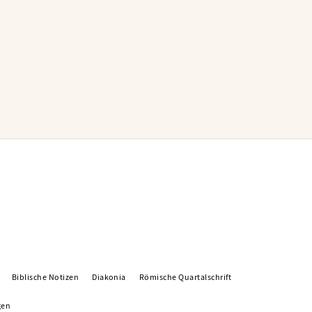
Biblische Notizen
Diakonia
Römische Quartalschrift
gen