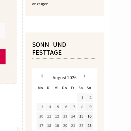
anzeigen
SONN- UND
FESTTAGE
August
2026
Mo
Di
Mi
Do
Fr
Sa
So
1
2
3
4
5
6
7
8
9
10
11
12
13
14
15
16
17
18
19
20
21
22
23