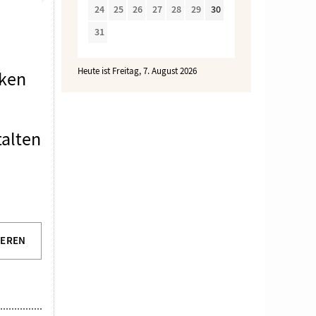
24
25
26
27
28
29
30
31
Heute ist Freitag, 7. August 2026
ken
talten
IEREN