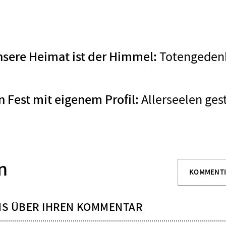
Totengeden
nsere Heimat ist der Himmel
:
Allerseelen ges
in Fest mit eigenem Profil
:
n
KOMMENT
NS ÜBER IHREN KOMMENTAR