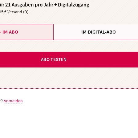
für 21 Ausgaben pro Jahr + Digitalzugang
,15 € Versand (D)
IM ABO
IM DIGITAL-ABO
ABO TESTEN
t?
Anmelden