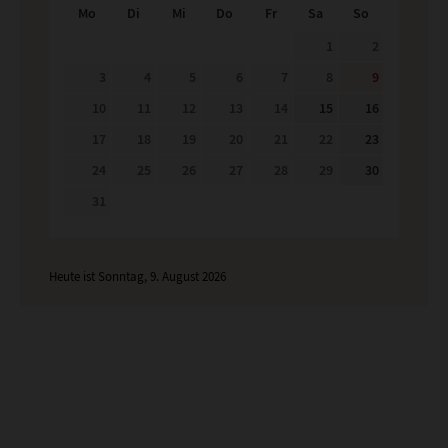
Mo
Di
Mi
Do
Fr
Sa
So
1
2
3
4
5
6
7
8
9
10
11
12
13
14
15
16
17
18
19
20
21
22
23
24
25
26
27
28
29
30
31
Heute ist Sonntag, 9. August 2026