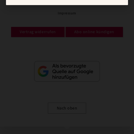
AGB und Widerrufsbelehrung
Datenschutz
Barrierefreiheit
Impressum
Vertrag widerrufen
Abo online kündigen
Nach oben