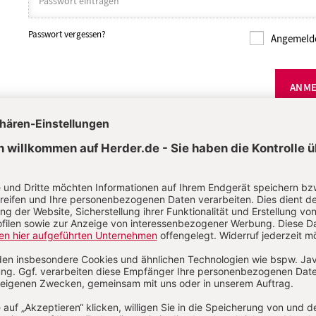
Passwort vergessen?
Angemelde
ANM