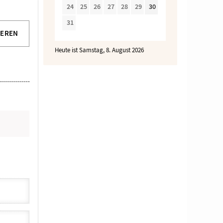
24
25
26
27
28
29
30
31
IEREN
Heute ist Samstag, 8. August 2026
N