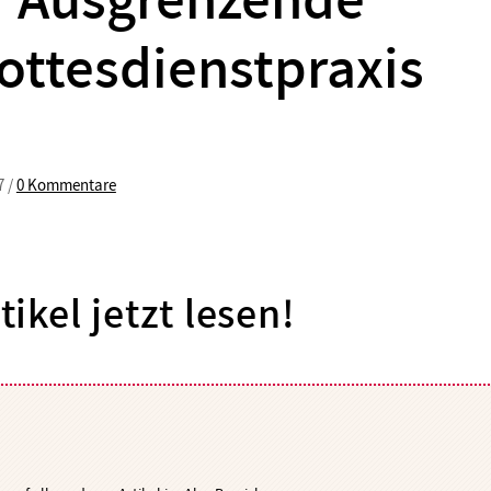
Ausgrenzende
ottesdienstpraxis
7 /
0 Kommentare
tikel jetzt lesen!