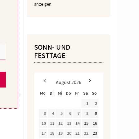
anzeigen
SONN- UND
FESTTAGE
August
2026
Mo
Di
Mi
Do
Fr
Sa
So
1
2
3
4
5
6
7
8
9
10
11
12
13
14
15
16
17
18
19
20
21
22
23