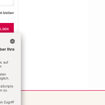
t bleiben
ELDEN