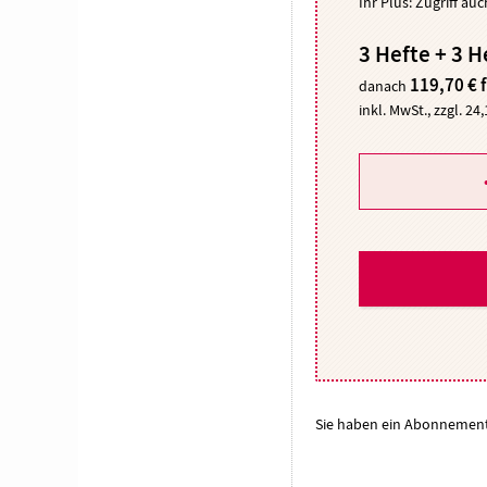
Ihr Plus: Zugriff au
3 Hefte + 3 H
119,70 € 
danach
inkl. MwSt., zzgl. 24
Sie haben ein Abonnemen