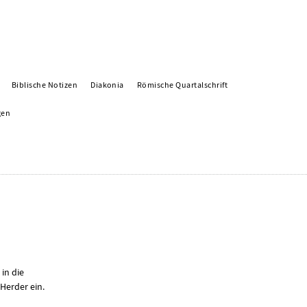
Biblische Notizen
Diakonia
Römische Quartalschrift
gen
 in die
Herder ein.