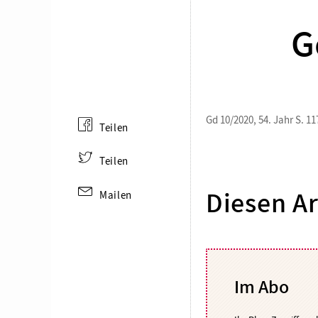
G
Gd 10/2020, 54. Jahr S. 11
Teilen
Teilen
Mailen
Diesen Ar
Im Abo