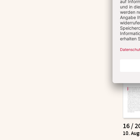
16 / 2
:
10. Aug