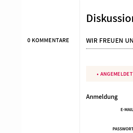
Überschrift
Diskussio
Artikel-
WIR FREUEN U
0 KOMMENTARE
Infos
ANGEMELDET
Anmeldung
E-MAI
PASSWOR