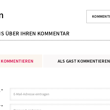
n
KOMMENT
NS ÜBER IHREN KOMMENTAR
 KOMMENTIEREN
ALS GAST KOMMENTIERE
L
*
T
*