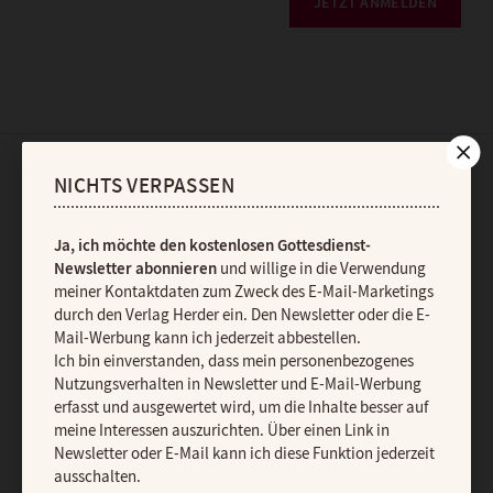
JETZT ANMELDEN
NICHTS VERPASSEN
AGB und Widerrufsbelehrung
Datenschutz
Barrierefreiheit
Impressum
Ja, ich möchte den kostenlosen Gottesdienst-
Newsletter abonnieren
und willige in die Verwendung
Vertrag widerrufen
Abo online kündigen
meiner Kontaktdaten zum Zweck des E-Mail-Marketings
durch den Verlag Herder ein. Den Newsletter oder die E-
Mail-Werbung kann ich jederzeit abbestellen.
Ich bin einverstanden, dass mein personenbezogenes
Nutzungsverhalten in Newsletter und E-Mail-Werbung
erfasst und ausgewertet wird, um die Inhalte besser auf
meine Interessen auszurichten. Über einen Link in
Newsletter oder E-Mail kann ich diese Funktion jederzeit
ausschalten.