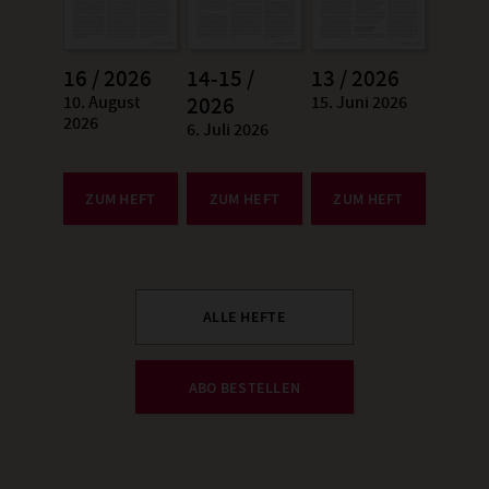
16 / 2026
14-15 /
13 / 2026
10. August
15. Juni 2026
:
2026
:
2026
6. Juli 2026
:
ZUM HEFT
ZUM HEFT
ZUM HEFT
ALLE HEFTE
ABO BESTELLEN