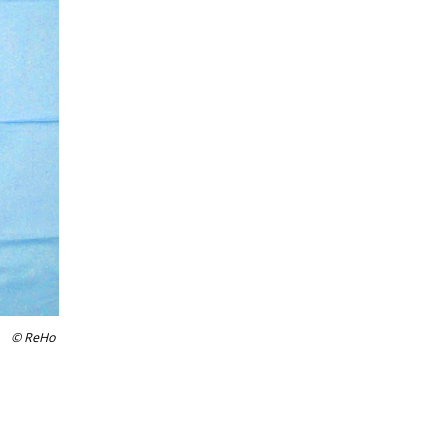
© ReHo