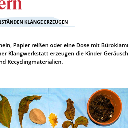
ern
NSTÄNDEN KLÄNGE ERZEUGEN
cheln, Papier reißen oder eine Dose mit Bürokla
iner Klangwerkstatt erzeugen die Kinder Geräusc
und Recyclingmaterialien.