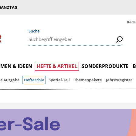
GANZTAG
Reda
Suche
MEN & IDEEN
HEFTE & ARTIKEL
SONDERPRODUKTE
le Ausgabe
Heftarchiv
Spezial-Teil
Themenpakete
Jahresregister