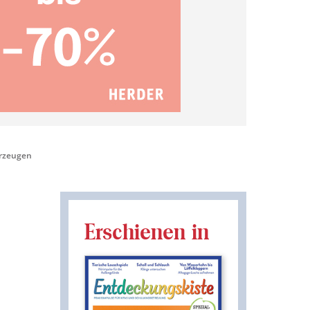
erzeugen
Erschienen in