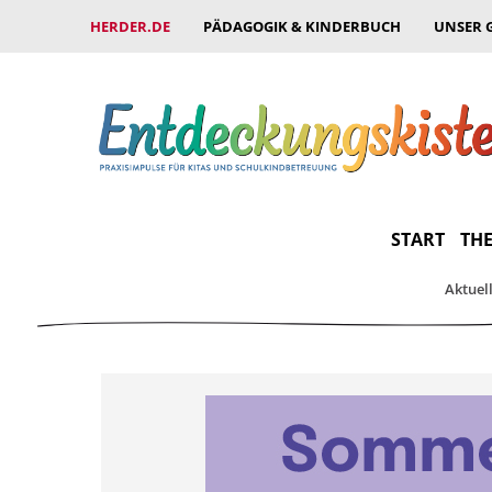
HERDER.DE
PÄDAGOGIK & KINDERBUCH
UNSER 
START
THE
Aktuel