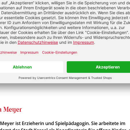
Im Abo
Im Digital-Abo
ellen
Abo testen
Sie haben ein Abonnement?
Anmelden
a Meyer
 Meyer ist Erzieherin und Spielpädagogin. Sie arbeitete im