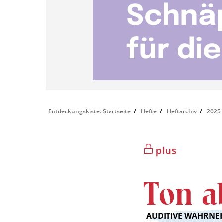
Entdeckungskiste: Startseite
Hefte
Heftarchiv
2025
Ton a
AUDITIVE WAHRNE