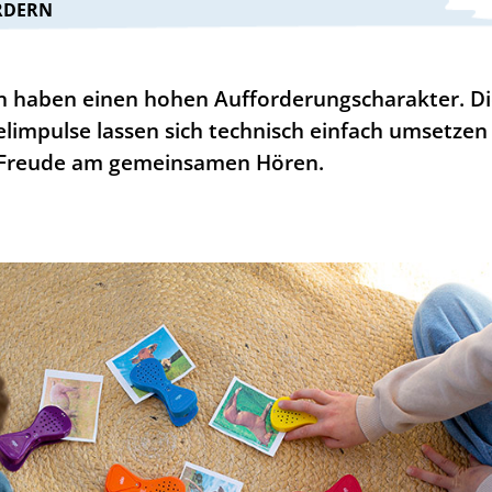
RDERN
haben einen hohen Aufforderungscharakter. Di
ielimpulse lassen sich technisch einfach umsetzen
l Freude am gemeinsamen Hören.