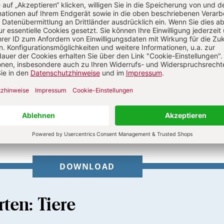
ellen
Abo testen
Sie haben ein Abonnement?
Anmelden
DOWNLOAD
ten: Tiere