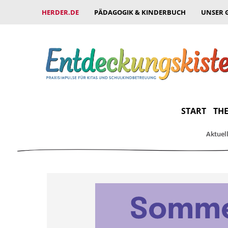
HERDER.DE
PÄDAGOGIK & KINDERBUCH
UNSER 
START
THE
Aktuel