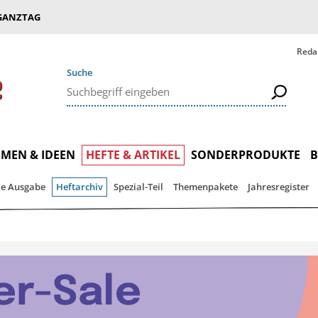
GANZTAG
Reda
Suche
MEN & IDEEN
HEFTE & ARTIKEL
SONDERPRODUKTE
le Ausgabe
Heftarchiv
Spezial-Teil
Themenpakete
Jahresregister