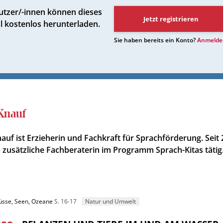
Nutzer/-innen können dieses
Jetzt registrieren
l kostenlos herunterladen.
Sie haben bereits ein Konto?
Anmelde
 Knauf
nauf ist Erzieherin und Fachkraft für Sprachförderung. Seit 
ls zusätzliche Fachberaterin im Programm Sprach-Kitas tätig
lüsse, Seen, Ozeane
S. 16-17
Natur und Umwelt