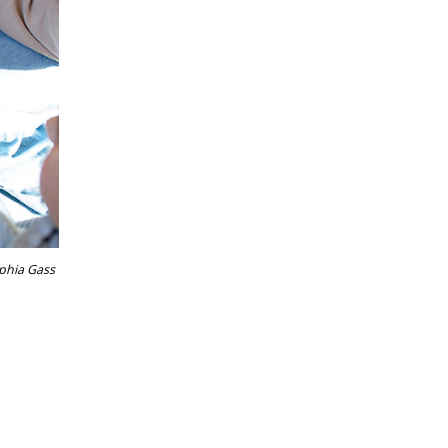
phia Gass