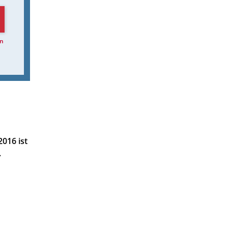
n
2016 ist
.