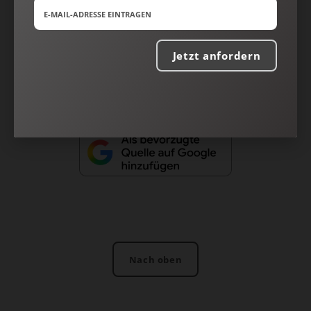
Impressum
Jetzt anfordern
Vertrag widerrufen
Abo online kündigen
Nach oben