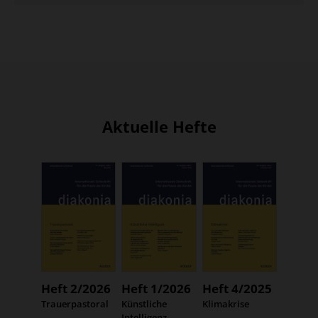
Aktuelle Hefte
Heft 2/2026
Heft 1/2026
Heft 4/2025
:
Trauerpastoral
:
Künstliche
:
Klimakrise
Intelligenz