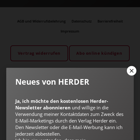
AGB und Widerrufsbelehrung
Datenschutz
Barrierefreiheit
Impressum
Vertrag widerrufen
Abo online kündigen
Neues von HERDER
Ja, ich möchte den kostenlosen Herder-
Newsletter abonnieren
und willige in die
Verwendung meiner Kontaktdaten zum Zweck des
E-Mail-Marketings durch den Verlag Herder ein.
Den Newsletter oder die E-Mail-Werbung kann ich
jederzeit abbestellen.