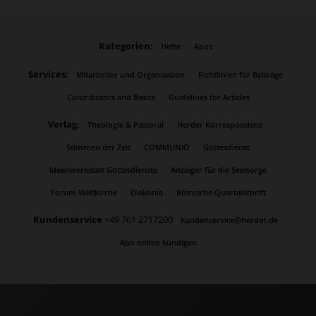
Kategorien:
Hefte
Abos
Services:
Mitarbeiter und Organisation
Richtlinien für Beiträge
Contributors and Basics
Guidelines for Articles
Verlag:
Theologie & Pastoral
Herder Korrespondenz
Stimmen der Zeit
COMMUNIO
Gottesdienst
Ideenwerkstatt Gottesdienste
Anzeiger für die Seelsorge
Forum Weltkirche
Diakonia
Römische Quartalschrift
Kundenservice
+49 761 2717200
kundenservice@herder.de
Abo online kündigen