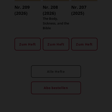
Nr. 209
Nr. 208
Nr. 207
(2026)
(2026)
(2025)
:
The Body,
Sickness, and the
Bible
Zum Heft
Zum Heft
Zum Heft
Alle Hefte
Abo bestellen