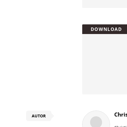
Überschrift
DOWNLOAD
Artikel-
Infos
Chri
AUTOR