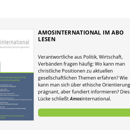
AMOSINTERNATIONAL IM ABO
LESEN
Verantwort­liche aus Politik, Wirtschaft,
Verbänden fragen häufig: Wo kann man
christliche Positionen zu aktuellen
gesellschaft­lichen Themen er­fahren? Wie
kann man sich über ethische Orientierun
prägnant, aber fundiert in­for­mieren? Die
Lücke schließt
Amos
international.