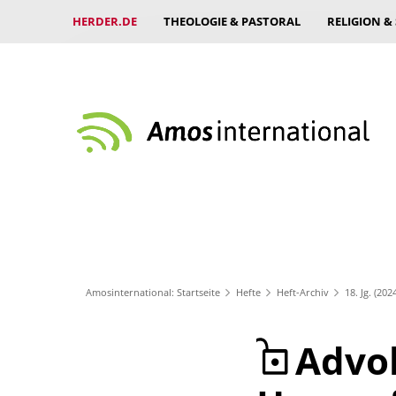
HERDER.DE
THEOLOGIE & PASTORAL
RELIGION &
Amosinternational: Startseite
Hefte
Heft-Archiv
18. Jg. (202
Advok