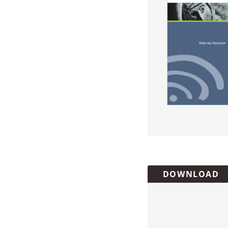
Überschrift
DOWNLOAD
Artikel-
Infos