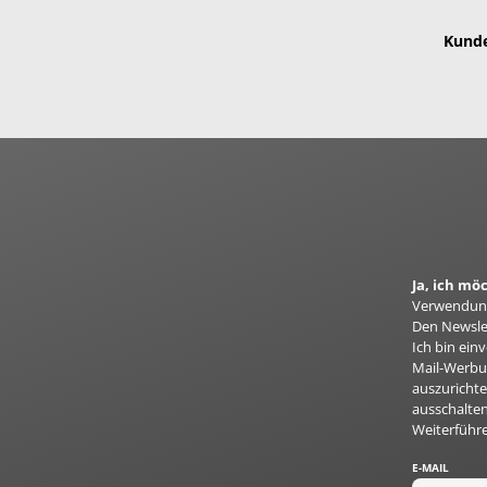
Kunde
Ja, ich m
Verwendung
Den Newslet
Ich bin ei
Mail-Werbun
auszurichte
ausschalten
Weiterführ
E-MAIL