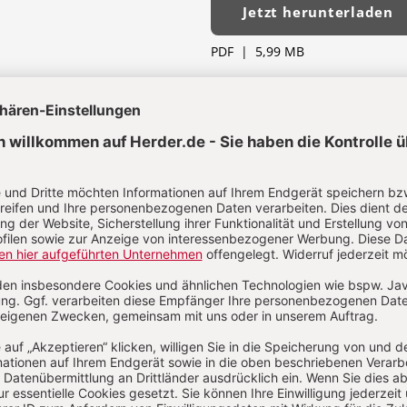
Jetzt herunterladen
PDF
|
5,99 MB
h Schneider