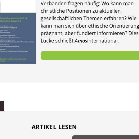
Verbänden fragen häufig: Wo kann man
christliche Positionen zu aktuellen
gesellschaft­lichen Themen er­fahren? Wie
kann man sich über ethische Orientierun
prägnant, aber fundiert in­for­mieren? Die
Lücke schließt
Amos
international.
ARTIKEL LESEN