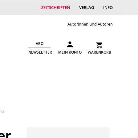
ZEITSCHRIFTEN
VERLAG
INFO
Autorinnen und Autoren
ABO
NEWSLETTER
MEIN KONTO
WARENKORB
ung
er