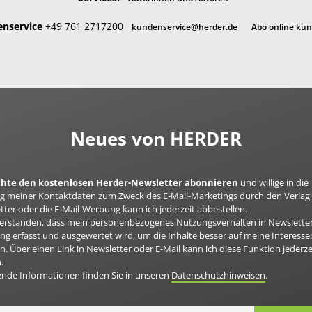
nservice
+49 761 2717200
kundenservice@herder.de
Abo online kü
Neues von HERDER
öchte den kostenlosen Herder-Newsletter abonnieren
und willige in die
 meiner Kontaktdaten zum Zweck des E-Mail-Marketings durch den Verlag 
ter oder die E-Mail-Werbung kann ich jederzeit abbestellen.
nverstanden, dass mein personenbezogenes Nutzungsverhalten in Newsletter
g erfasst und ausgewertet wird, um die Inhalte besser auf meine Interesse
n. Über einen Link in Newsletter oder E-Mail kann ich diese Funktion jederze
.
ende Informationen finden Sie in unseren
Datenschutzhinweisen
.