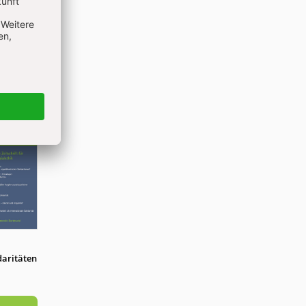
idaritäten