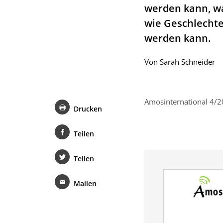
werden kann, w
wie Geschlechte
werden kann.
Von
Sarah Schneider
Amosinternational 4/20
Drucken
Teilen
Teilen
Mailen