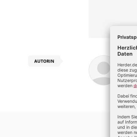
Sara
AUTORIN