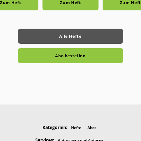
Zum Heft
Zum Heft
Zum Heft
Alle Hefte
Abo bestellen
Kategorien:
Hefte
Abos
Services:
Autorinnen und Autoren