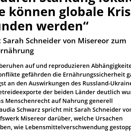
e können globale Kri
nden werden“
t Sarah Schneider von Misereor zum
ernährung
beruhen auf und reproduzieren Abhängigkeit
onflikte gefährden die Ernährungssicherheit 
gst an den Auswirkungen des Russland-Ukrain
Getreideexporte der beiden Länder deutlich wu
das Menschenrecht auf Nahrung generell
audia Schwarz spricht mit Sarah Schneider v
lfswerk Misereor darüber, welche Ursachen
ben, wie Lebensmittelverschwendung gestop