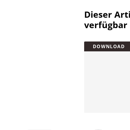
Dieser Arti
verfügbar
Überschrift
DOWNLOAD
Artikel-
Infos