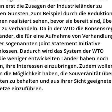
 erst die Zusagen der Industrieländer zu
en Gunsten, zum Beispiel durch die Reduktion
n realisiert sehen, bevor sie bereit sind, übe
l zu verhandeln. Da in der WTO die Konsensre
 Länder, die für eine Aufnahme von Verhandlu
ner sogenannten Joint Statement Initiative
ossen. Dadurch wird das System der WTO
ie weniger entwickelten Länder haben noch
, ihre Interessen einzubringen. Zudem wollen
n die Möglichkeit haben, die Souveränität übe
ten zu behalten und aus ihrer Sicht geeignete
etze einzuführen.