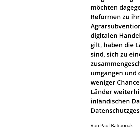
möchten dagegen
Reformen zu ihr
Agrarsubventione
digitalen Hande
gilt, haben die
sind, sich zu ei
zusammengeschl
umgangen und d
weniger Chancen
Länder weiterhi
inländischen Da
Datenschutzges
Von
Paul Batibonak