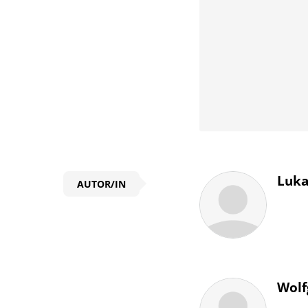
Infos
Luka
AUTOR/IN
Wolf