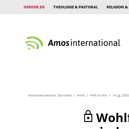
HERDER.DE
THEOLOGIE & PASTORAL
RELIGION &
Amosinternational: Startseite
Hefte
Heft-Archiv
14. Jg. (202
Wohl