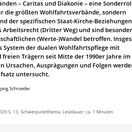
nden – Caritas und Diakonie – eine Sonderroll
nur die größten Wohlfahrtsverbände, sondern
nd der spezifischen Staat-Kirche-Beziehunge
s Arbeitsrecht (Dritter Weg) und sind besonde
lschaftlichen (Werte-)Wandel betroffen. Insge
as System der dualen Wohlfahrtspflege mit
 freien Trägern seit Mitte der 1990er Jahre im
n Ursachen, Ausprägungen und Folgen werde
fsatz untersucht.
gang Schroeder
020 S. 13, Schwerpunktthema, Lesedauer: ca. 1 Minuten