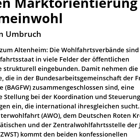
en Marktorientierung
meinwohl
im Umbruch
s zum Altenheim: Die Wohlfahrtsverbände sind
hrtsstaat in viele Felder der öffentlichen
 strukturell eingebunden. Damit nehmen die
, die in der Bundesarbeitsgemeinschaft der F
ge (BAGFW) zusammengeschlossen sind, eine
Stellung bei der Koordination und Steuerun
gen ein, die international ihresgleichen sucht.
iterwohlfahrt (AWO), dem Deutschen Roten K
tätischen und der Zentralwohlfahrtsstelle der
(ZWST) kommt den beiden konfessionellen