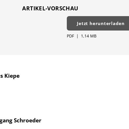
ARTIKEL-VORSCHAU
Jetzt herunterladen
PDF
|
1,14 MB
s Kiepe
gang Schroeder