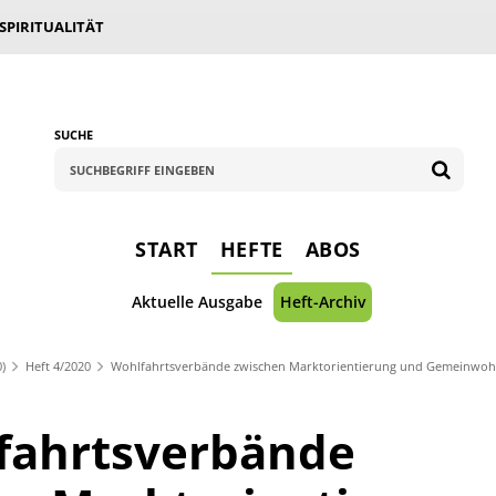
 SPIRITUALITÄT
SUCHE
START
HEFTE
ABOS
Aktuelle Ausgabe
Heft-Archiv
0)
Heft 4/2020
Wohlfahrtsverbände zwischen Marktorientierung und Gemeinwohl
fahrtsverbände