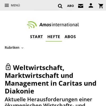
MENÜ
ABO
START
HEFTE
ABOS
Rubriken
Weltwirtschaft,
Marktwirtschaft und
Management in Caritas und
Diakonie
:
Aktuelle Herausforderungen einer
ökumenischen Wirtschafts- und