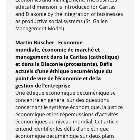
ethical dimension is introduced for Caritas
and Diakonie by the integration of businesses
as productive social systems (St. Gallen
Management Model).
Martin Büscher : Economie
mondiale, économie de marché et
management dans la Caritas (catholique)
et dans la Diaconie (protestante). Défis
actuels d’une éthique oecuménique du
point de vue de l’économie et de la
gestion de l’entreprise
Une éthique économique oecuménique se
concentre en général sur des questions
concernant le système économique, la justice
économique et les répercussions d’activités
économiques au niveau mondial. Cet article
entend identifier les défis d’une éthique
économique oecuménique sur deux plans