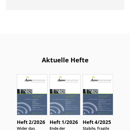
Aktuelle Hefte
Heft 2/2026
Heft 1/2026
Heft 4/2025
:
Wider das
:
Ende der
:
Stabile, fragile