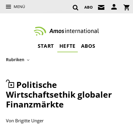
MENÜ
ABO
START
HEFTE
ABOS
Rubriken
Politische
Wirtschaftsethik globaler
Finanzmärkte
Von
Brigitte Unger