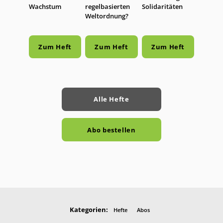
Wachstum
regelbasierten
Solidaritäten
Weltordnung?
Zum Heft
Zum Heft
Zum Heft
Alle Hefte
Abo bestellen
Kategorien:
Hefte
Abos