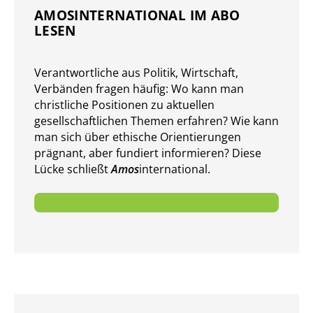
AMOSINTERNATIONAL IM ABO
LESEN
Verantwort­liche aus Politik, Wirtschaft,
Verbänden fragen häufig: Wo kann man
christliche Positionen zu aktuellen
gesellschaft­lichen Themen er­fahren? Wie kann
man sich über ethische Orientierungen
prägnant, aber fundiert in­for­mieren? Diese
Lücke schließt
Amos
international.