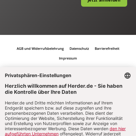
Jetzt anmelden
AGB und Widerrufsbelehrung
Datenschutz
Barrierefreiheit
Impressum
Vertrag widerrufen
Abo online kündigen