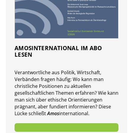
AMOSINTERNATIONAL IM ABO
LESEN
Verantwort­liche aus Politik, Wirtschaft,
Verbänden fragen häufig: Wo kann man
christliche Positionen zu aktuellen
gesellschaft­lichen Themen er­fahren? Wie kann
man sich über ethische Orientierungen
prägnant, aber fundiert in­for­mieren? Diese
Lücke schließt
Amos
international.