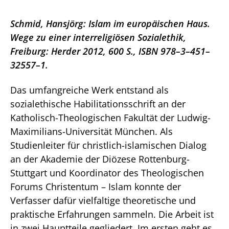
Schmid, Hansjörg: Islam im europäischen Haus.
Wege zu einer interreligiösen Sozialethik,
Freiburg: Herder 2012, 600 S., ISBN 978–3–451–
32557–1.
Das umfangreiche Werk entstand als
sozialethische Habilitationsschrift an der
Katholisch-Theologischen Fakultät der Ludwig-
Maximilians-Universität München. Als
Studienleiter für christlich-islamischen Dialog
an der Akademie der Diözese Rottenburg-
Stuttgart und Koordinator des Theologischen
Forums Christentum – Islam konnte der
Verfasser dafür vielfaltige theoretische und
praktische Erfahrungen sammeln. Die Arbeit ist
in zwei Hauptteile gegliedert. Im ersten geht es