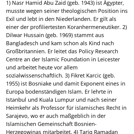
1) Nasr Hamid Abu Zaid (geb. 1943) ist Ägypter,
musste wegen seiner theologischen Position ins
Exil und lebt in den Niederlanden. Er gilt als
einer der profiliertesten Koranhermeneutiker. 2)
Dilwar Hussain (geb. 1969) stammt aus
Bangladesch und kam schon als Kind nach
Großbritannien. Er leitet das Policy Research
Centre an der Islamic Foundation in Leicester
und arbeitet heute vor allem
sozialwissenschaftlich. 3) Fikret Karcic (geb.
1955) ist Bosniake und damit Exponent eines in
Europa bodenständigen Islam. Er lehrte in
Istanbul und Kuala Lumpur und nach seiner
Heimkehr als Professor für islamisches Recht in
Sarajevo, wo er auch maßgeblich in der
Islamischen Gemeinschaft Bosnien-
Herzegowinas mitarbeitet. 4) Tariq Ramadan