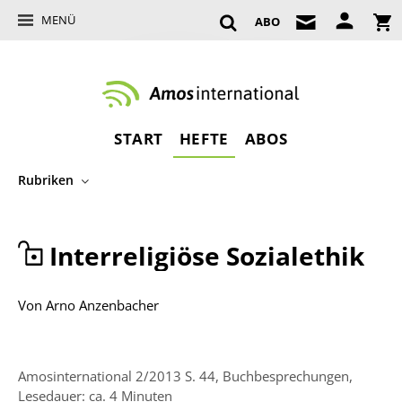
MENÜ
ABO
START
HEFTE
ABOS
Rubriken
Interreligiöse Sozialethik
Von
Arno Anzenbacher
Amosinternational 2/2013 S. 44, Buchbesprechungen,
Lesedauer: ca. 4 Minuten