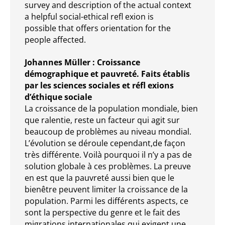
survey and description of the actual context
a helpful social-ethical refl exion is
possible that offers orientation for the
people affected.
Johannes Müller : Croissance
démographique et pauvreté. Faits établis
par les sciences sociales et réfl exions
d’éthique sociale
La croissance de la population mondiale, bien
que ralentie, reste un facteur qui agit sur
beaucoup de problèmes au niveau mondial.
L’évolution se déroule cependant,de façon
très différente. Voilà pourquoi il n’y a pas de
solution globale à ces problèmes. La preuve
en est que la pauvreté aussi bien que le
bienêtre peuvent limiter la croissance de la
population. Parmi les différents aspects, ce
sont la perspective du genre et le fait des
migrations internationales qui exigent une