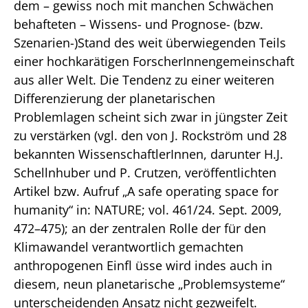
dem – gewiss noch mit manchen Schwächen
behafteten – Wissens- und Prognose- (bzw.
Szenarien-)Stand des weit überwiegenden Teils
einer hochkarätigen ForscherInnengemeinschaft
aus aller Welt. Die Tendenz zu einer weiteren
Differenzierung der planetarischen
Problemlagen scheint sich zwar in jüngster Zeit
zu verstärken (vgl. den von J. Rockström und 28
bekannten WissenschaftlerInnen, darunter H.J.
Schellnhuber und P. Crutzen, veröffentlichten
Artikel bzw. Aufruf „A safe operating space for
humanity“ in: NATURE; vol. 461/24. Sept. 2009,
472–475); an der zentralen Rolle der für den
Klimawandel verantwortlich gemachten
anthropogenen Einfl üsse wird indes auch in
diesem, neun planetarische „Problemsysteme“
unterscheidenden Ansatz nicht gezweifelt.