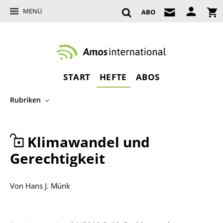
MENÜ
ABO
START
HEFTE
ABOS
Rubriken
Klimawandel und
Gerechtigkeit
Von
Hans J. Münk