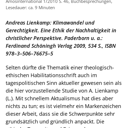
Amosinternational 1/2010 S. 46, Buchbesprechungen,
Lesedauer: ca. 9 Minuten
Andreas Lienkamp: Klimawandel und
Gerechtigkeit. Eine Ethik der Nachhaltigkeit in
christlicher Perspektive. Paderborn u. a.:
Ferdinand Schöningh Verlag 2009, 534 S., ISBN
978–3–506–76675–5
Selten dürfte die Thematik einer theologisch-
ethischen Habilitationsschrift auch im
tagespolitischen Sinn aktueller gewesen sein als
die hier vorzustellende Studie von A. Lienkamp
(L.). Mit schnellem Aktualismus hat dies aber
nichts zu tun; es ist vielmehr ein Markenzeichen
dieser Arbeit, dass sie die Schwerpunkte sehr
grundsätzlich und gründlich anpackt. Die