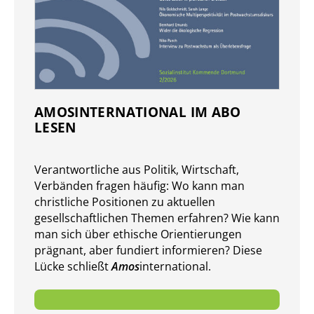
AMOSINTERNATIONAL IM ABO
LESEN
Verantwort­liche aus Politik, Wirtschaft,
Verbänden fragen häufig: Wo kann man
christliche Positionen zu aktuellen
gesellschaft­lichen Themen er­fahren? Wie kann
man sich über ethische Orientierungen
prägnant, aber fundiert in­for­mieren? Diese
Lücke schließt
Amos
international.