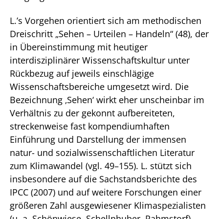
L.’s Vorgehen orientiert sich am methodischen
Dreischritt „Sehen – Urteilen – Handeln“ (48), der
in Übereinstimmung mit heutiger
interdisziplinärer Wissenschaftskultur unter
Rückbezug auf jeweils einschlägige
Wissenschaftsbereiche umgesetzt wird. Die
Bezeichnung ‚Sehen‘ wirkt eher unscheinbar im
Verhältnis zu der gekonnt aufbereiteten,
streckenweise fast kompendiumhaften
Einführung und Darstellung der immensen
natur- und sozialwissenschaftlichen Literatur
zum Klimawandel (vgl. 49–155). L. stützt sich
insbesondere auf die Sachstandsberichte des
IPCC (2007) und auf weitere Forschungen einer
größeren Zahl ausgewiesener Klimaspezialisten
(u. a. Schönwiese, Schellnhuber, Rahmstorf).