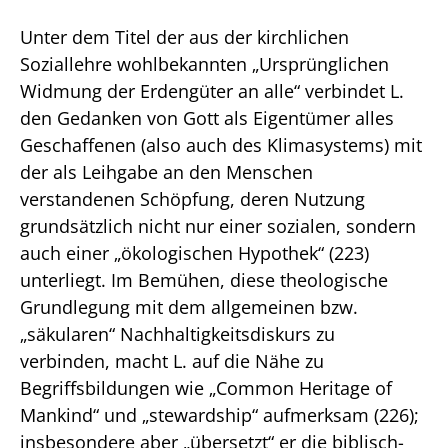
Unter dem Titel der aus der kirchlichen
Soziallehre wohlbekannten „Ursprünglichen
Widmung der Erdengüter an alle“ verbindet L.
den Gedanken von Gott als Eigentümer alles
Geschaffenen (also auch des Klimasystems) mit
der als Leihgabe an den Menschen
verstandenen Schöpfung, deren Nutzung
grundsätzlich nicht nur einer sozialen, sondern
auch einer „ökologischen Hypothek“ (223)
unterliegt. Im Bemühen, diese theologische
Grundlegung mit dem allgemeinen bzw.
„säkularen“ Nachhaltigkeitsdiskurs zu
verbinden, macht L. auf die Nähe zu
Begriffsbildungen wie „Common Heritage of
Mankind“ und „stewardship“ aufmerksam (226);
insbesondere aber „übersetzt“ er die biblisch-