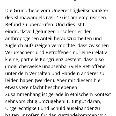
Die Grundthese vom Ungerechtigkeitscharakter
des Klimawandels (vgl. 47) ist am empirischen
Befund zu überprüfen. Und dies ist L.
eindrucksvoll gelungen, insofern er den
anthropogenen Anteil herauszuarbeiten und
zugleich aufzuzeigen vermochte, dass zwischen
Verursachern und Betroffenen nur eine (relativ
kleine) partielle Kongruenz besteht, dass also
(möglicherweise unabsehbar) viele Betroffene
unter dem Verhalten und Handeln anderer zu
leiden haben (werden). Aber mit diesem hier
etwas vereinfacht beschriebenen
Zusammenhang ist gerade in ethischem Kontext
sehr vorsichtig umzugehen! L. tut gut daran,
Ungerechtigkeit und Schuld auseinander zu
halten. Insofern für das Zustandekommen von