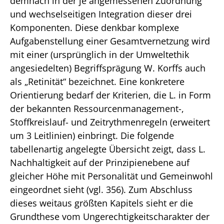
demnach in der je angemessenen Zuordnung
und wechselseitigen Integration dieser drei
Komponenten. Diese denkbar komplexe
Aufgabenstellung einer Gesamtvernetzung wird
mit einer (ursprünglich in der Umweltethik
angesiedelten) Begriffsprägung W. Korffs auch
als „Retinität“ bezeichnet. Eine konkretere
Orientierung bedarf der Kriterien, die L. in Form
der bekannten Ressourcenmanagement-,
Stoffkreislauf- und Zeitrythmenregeln (erweitert
um 3 Leitlinien) einbringt. Die folgende
tabellenartig angelegte Übersicht zeigt, dass L.
Nachhaltigkeit auf der Prinzipienebene auf
gleicher Höhe mit Personalität und Gemeinwohl
eingeordnet sieht (vgl. 356). Zum Abschluss
dieses weitaus größten Kapitels sieht er die
Grundthese vom Ungerechtigkeitscharakter der