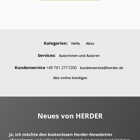
Kategorien:
Hefte
Abos
Services:
Autorinnen und Autoren
Kundenservice
+49 761 2717200
kundenservice@herder.de
Abo online kündigen
Neues von HERDER
Ja, ich möchte den kostenlosen Herder-Newsletter
abonnieren
und willige in die Verwendung meiner Kontaktdaten