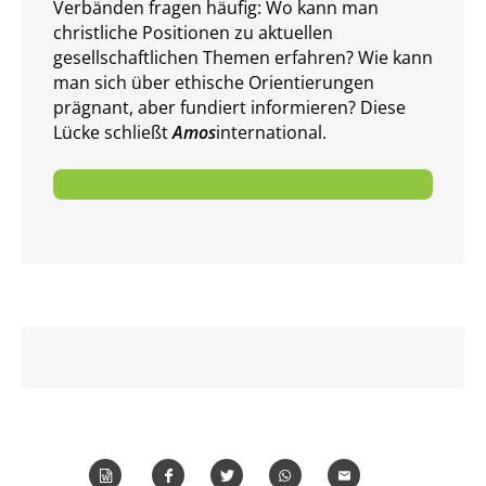
Verbänden fragen häufig: Wo kann man
christliche Positionen zu aktuellen
gesellschaft­lichen Themen er­fahren? Wie kann
man sich über ethische Orientierungen
prägnant, aber fundiert in­for­mieren? Diese
Lücke schließt
Amos
international.