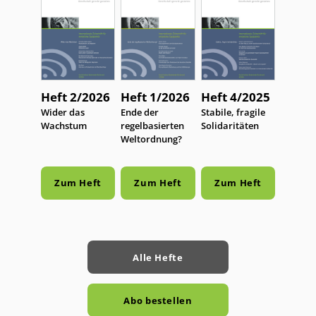
Heft 2/2026
Heft 1/2026
Heft 4/2025
:
Wider das
:
Ende der
:
Stabile, fragile
Wachstum
regelbasierten
Solidaritäten
Weltordnung?
Zum Heft
Zum Heft
Zum Heft
Alle Hefte
Abo bestellen