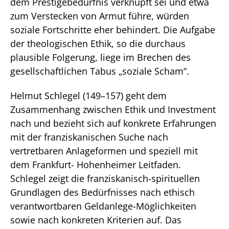
dem Prestigebedürfnis verknüpft sei und etwa
zum Verstecken von Armut führe, würden
soziale Fortschritte eher behindert. Die Aufgabe
der theologischen Ethik, so die durchaus
plausible Folgerung, liege im Brechen des
gesellschaftlichen Tabus „soziale Scham“.
Helmut Schlegel (149–157) geht dem
Zusammenhang zwischen Ethik und Investment
nach und bezieht sich auf konkrete Erfahrungen
mit der franziskanischen Suche nach
vertretbaren Anlageformen und speziell mit
dem Frankfurt- Hohenheimer Leitfaden.
Schlegel zeigt die franziskanisch-spirituellen
Grundlagen des Bedürfnisses nach ethisch
verantwortbaren Geldanlege-Möglichkeiten
sowie nach konkreten Kriterien auf. Das