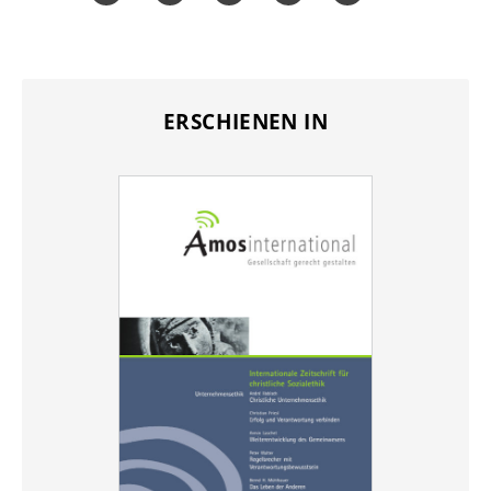
Word
Teilen
Teilen
Whatsapp
Mailen
Überschrift
ERSCHIENEN IN
Artikel-
Infos