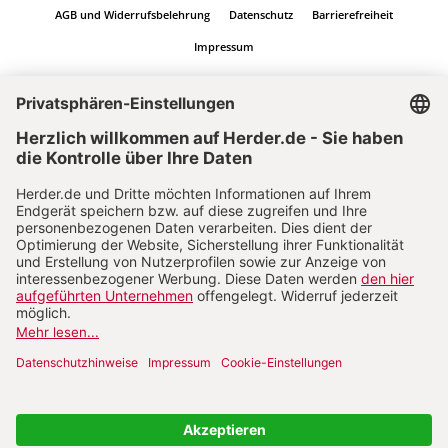
AGB und Widerrufsbelehrung
Datenschutz
Barrierefreiheit
Impressum
Vertrag widerrufen
Abo online kündigen
Nach oben