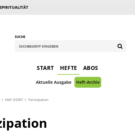
 SPIRITUALITÄT
SUCHE
START
HEFTE
ABOS
Aktuelle Ausgabe
Heft-Archiv
Heft 3/2007
Partizipation
zipation