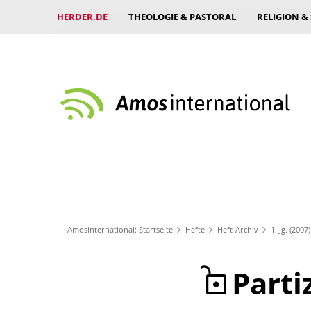
HERDER.DE
THEOLOGIE & PASTORAL
RELIGION &
Amosinternational: Startseite
Hefte
Heft-Archiv
1. Jg. (2007)
Parti