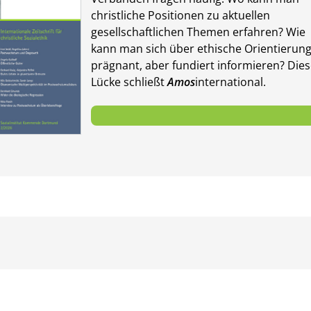
christliche Positionen zu aktuellen
gesellschaft­lichen Themen er­fahren? Wie
kann man sich über ethische Orientierun
prägnant, aber fundiert in­for­mieren? Die
Lücke schließt
Amos
international.