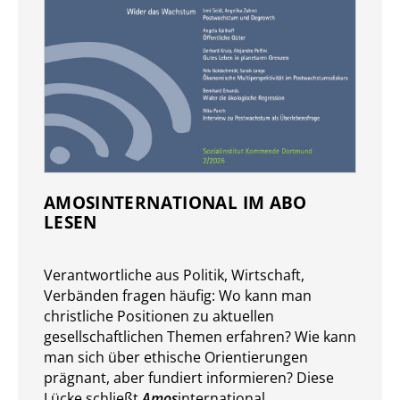
AMOSINTERNATIONAL IM ABO
LESEN
Verantwort­liche aus Politik, Wirtschaft,
Verbänden fragen häufig: Wo kann man
christliche Positionen zu aktuellen
gesellschaft­lichen Themen er­fahren? Wie kann
man sich über ethische Orientierungen
prägnant, aber fundiert in­for­mieren? Diese
Lücke schließt
Amos
international.