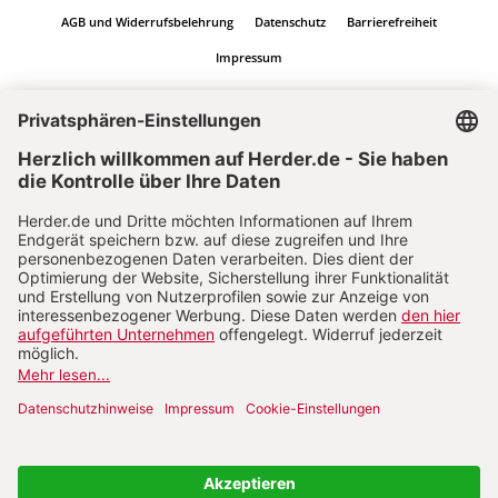
AGB und Widerrufsbelehrung
Datenschutz
Barrierefreiheit
Impressum
Vertrag widerrufen
Abo online kündigen
Nach oben