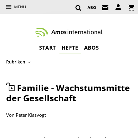
MENÜ
ABO
START
HEFTE
ABOS
Rubriken
Familie - Wachstumsmitte
der Gesellschaft
Von
Peter Klasvogt