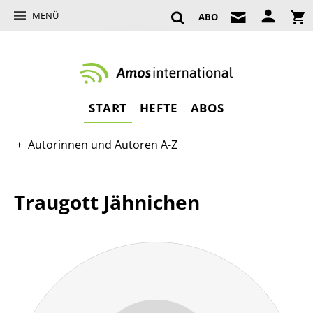
MENÜ
ABO
START
HEFTE
ABOS
Autorinnen und Autoren A-Z
Traugott Jähnichen