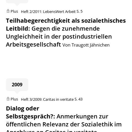
Plus
Heft 2/2011: LebensWert Arbeit
S. 5
Teilhabegerechtigkeit als sozialethisches
Leitbild
:
Gegen die zunehmende
Ungleichheit in der postindustriellen
Arbeitsgesellschaft
Von Traugott Jähnichen
2009
Plus
Heft 3/2009: Caritas in veritate
S. 43
Dialog oder
Selbstgespräch?
:
Anmerkungen zur
öffentlichen Relevanz der Sozialethik im