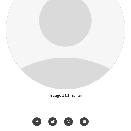
Traugott Jähnichen
Teilen
Teilen
Whatsapp
Mailen