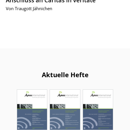
Anschluss an Caritas in veritate
Von Traugott Jähnichen
Aktuelle Hefte