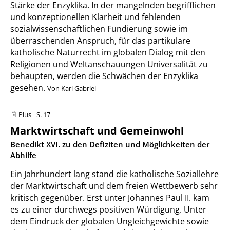
Stärke der Enzyklika. In der mangelnden begrifflichen
und konzeptionellen Klarheit und fehlenden
sozialwissenschaftlichen Fundierung sowie im
überraschenden Anspruch, für das partikulare
katholische Naturrecht im globalen Dialog mit den
Religionen und Weltanschauungen Universalität zu
behaupten, werden die Schwächen der Enzyklika
gesehen.
Von Karl Gabriel
Plus
S. 17
Marktwirtschaft und Gemeinwohl
:
Benedikt XVI. zu den Defiziten und Möglichkeiten der
Abhilfe
Ein Jahrhundert lang stand die katholische Soziallehre
der Marktwirtschaft und dem freien Wettbewerb sehr
kritisch gegenüber. Erst unter Johannes Paul II. kam
es zu einer durchwegs positiven Würdigung. Unter
dem Eindruck der globalen Ungleichgewichte sowie