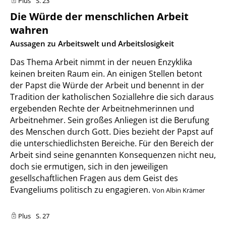
Plus
S. 23
Die Würde der menschlichen Arbeit
wahren
:
Aussagen zu Arbeitswelt und Arbeitslosigkeit
Das Thema Arbeit nimmt in der neuen Enzyklika
keinen breiten Raum ein. An einigen Stellen betont
der Papst die Würde der Arbeit und benennt in der
Tradition der katholischen Soziallehre die sich daraus
ergebenden Rechte der Arbeitnehmerinnen und
Arbeitnehmer. Sein großes Anliegen ist die Berufung
des Menschen durch Gott. Dies bezieht der Papst auf
die unterschiedlichsten Bereiche. Für den Bereich der
Arbeit sind seine genannten Konsequenzen nicht neu,
doch sie ermutigen, sich in den jeweiligen
gesellschaftlichen Fragen aus dem Geist des
Evangeliums politisch zu engagieren.
Von Albin Krämer
Plus
S. 27