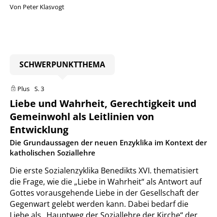
Von Peter Klasvogt
SCHWERPUNKTTHEMA
Plus
S. 3
Liebe und Wahrheit, Gerechtigkeit und
Gemeinwohl als Leitlinien von
Entwicklung
:
Die Grundaussagen der neuen Enzyklika im Kontext der
katholischen Soziallehre
Die erste Sozialenzyklika Benedikts XVI. thematisiert
die Frage, wie die „Liebe in Wahrheit“ als Antwort auf
Gottes vorausgehende Liebe in der Gesellschaft der
Gegenwart gelebt werden kann. Dabei bedarf die
Liebe als „Hauptweg der Soziallehre der Kirche“ der