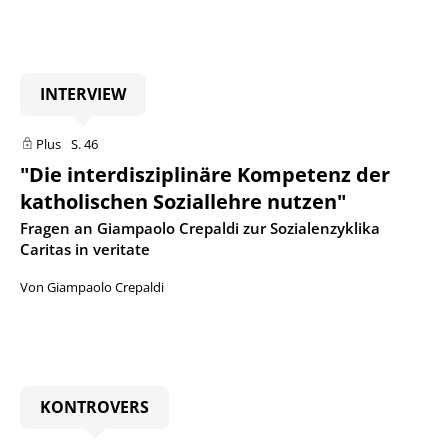
INTERVIEW
Plus
S. 46
"Die interdisziplinäre Kompetenz der
katholischen Soziallehre nutzen"
:
Fragen an Giampaolo Crepaldi zur Sozialenzyklika
Caritas in veritate
Von Giampaolo Crepaldi
KONTROVERS