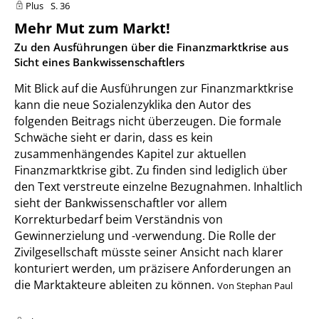
Plus
S. 36
Mehr Mut zum Markt!
:
Zu den Ausführungen über die Finanzmarktkrise aus
Sicht eines Bankwissenschaftlers
Mit Blick auf die Ausführungen zur Finanzmarktkrise
kann die neue Sozialenzyklika den Autor des
folgenden Beitrags nicht überzeugen. Die formale
Schwäche sieht er darin, dass es kein
zusammenhängendes Kapitel zur aktuellen
Finanzmarktkrise gibt. Zu finden sind lediglich über
den Text verstreute einzelne Bezugnahmen. Inhaltlich
sieht der Bankwissenschaftler vor allem
Korrekturbedarf beim Verständnis von
Gewinnerzielung und -verwendung. Die Rolle der
Zivilgesellschaft müsste seiner Ansicht nach klarer
konturiert werden, um präzisere Anforderungen an
die Marktakteure ableiten zu können.
Von Stephan Paul