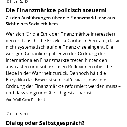
Plus
S. 40
Die Finanzmärkte politisch steuern!
:
Zu den Ausführungen über die Finanzmarktkrise aus
Sicht eines Sozialethikers
Wer sich für die Ethik der Finanzmärkte interessiert,
den enttäuscht die Enzyklika Caritas in Veritate, da sie
nicht systematisch auf die Finanzkrise eingeht. Die
wenigen Gedankensplitter zu der Ordnung der
internationalen Finanzmärkte treten hinter den
abstrakten und subjektlosen Reflexionen über die
Liebe in der Wahrheit zurück. Dennoch hält die
Enzyklika das Bewusstsein dafür wach, dass die
Ordnung der Finanzmärkte reformiert werden muss –
und dass sie grundsätzlich gestaltbar ist.
Von Wolf-Gero Reichert
Plus
S. 43
Dialog oder Selbstgespräch?