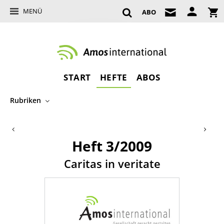
MENÜ
ABO
START
HEFTE
ABOS
Rubriken
Heft 3/2009
:
Caritas in veritate