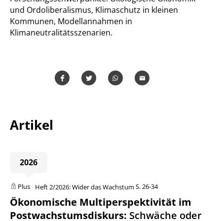
und Ordoliberalismus, Klimaschutz in kleinen
Kommunen, Modellannahmen in
Klimaneutralitätsszenarien.
Teilen
Teilen
Whatsapp
Mailen
Artikel
2026
Plus
Heft 2/2026: Wider das Wachstum
S. 26-34
Ökonomische Multiperspektivität im
Postwachstumsdiskurs
:
Schwäche oder