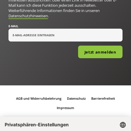
Interessen auszurichten. Über einen Link in Newsletter oder E-
Mail kann ich diese Funktion jederzeit ausschalten.
Weiterführende Informationen finden Sie in unseren
Datenschutzhinweisen
.
E-MAIL
Jetzt anmelden
AGB und Widerrufsbelehrung
Datenschutz
Barrierefreiheit
Impressum
Vertrag widerrufen
Abo online kündigen