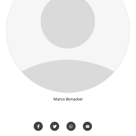
Marco Bonacker
Teilen
Teilen
Whatsapp
Mailen