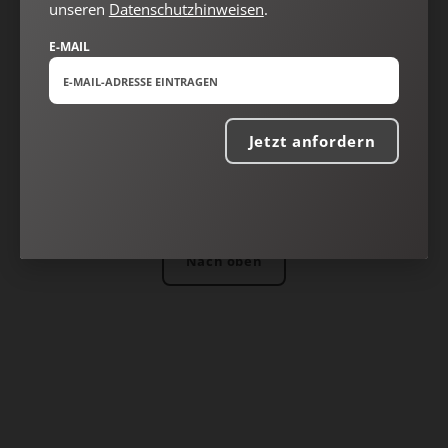
unseren
Datenschutzhinweisen
.
E-MAIL
Jetzt anfordern
Nach oben