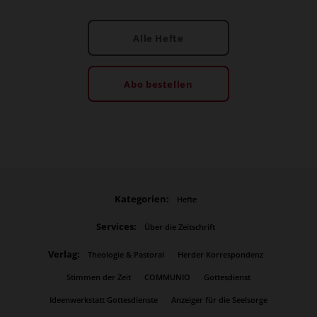
Alle Hefte
Abo bestellen
Kategorien:
Hefte
Services:
Über die Zeitschrift
Verlag:
Theologie & Pastoral
Herder Korrespondenz
Stimmen der Zeit
COMMUNIO
Gottesdienst
Ideenwerkstatt Gottesdienste
Anzeiger für die Seelsorge