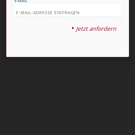
E-MAIL
Nach oben
Jetzt anfordern