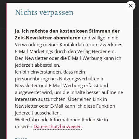
Nichts verpassen
Ja, ich möchte den kostenlosen Stimmen der
Zeit-Newsletter abonnieren
und willige in die
AGB und Widerrufsbelehrung
Datenschutz
Verwendung meiner Kontaktdaten zum Zweck des
E-Mail-Marketings durch den Verlag Herder ein.
Barrierefreiheit
Impressum
Den Newsletter oder die E-Mail-Werbung kann ich
jederzeit abbestellen.
Ich bin einverstanden, dass mein
Vertrag widerrufen
personenbezogenes Nutzungsverhalten in
Abo online kündigen
Newsletter und E-Mail-Werbung erfasst und
ausgewertet wird, um die Inhalte besser auf meine
Interessen auszurichten. Über einen Link in
Newsletter oder E-Mail kann ich diese Funktion
jederzeit ausschalten.
Weiterführende Informationen finden Sie in
unseren
Datenschutzhinweisen
.