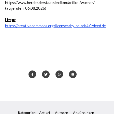
https://www.herder.de/staatslexikon/artikel/wucher/
(abgerufen: 06.08.2026)
Lizenz
https://creativecommons.org/licenses/by-nc-nd/4.0/deed.de
Teilen
Teilen
Whatsapp
Mailen
Überschrift
Artikel-
Kategorien:
Artikel
Autoren
Abkürzungen