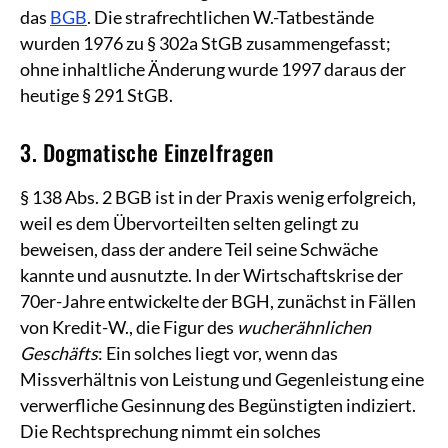
das
BGB
. Die strafrechtlichen W.-Tatbestände
wurden 1976 zu § 302a StGB zusammengefasst;
ohne inhaltliche Änderung wurde 1997 daraus der
heutige § 291 StGB.
3. Dogmatische Einzelfragen
§ 138 Abs. 2 BGB ist in der Praxis wenig erfolgreich,
weil es dem Übervorteilten selten gelingt zu
beweisen, dass der andere Teil seine Schwäche
kannte und ausnutzte. In der Wirtschaftskrise der
70er-Jahre entwickelte der BGH, zunächst in Fällen
von Kredit-W., die Figur des
wucherähnlichen
Geschäfts
: Ein solches liegt vor, wenn das
Missverhältnis von Leistung und Gegenleistung eine
verwerfliche Gesinnung des Begünstigten indiziert.
Die Rechtsprechung nimmt ein solches