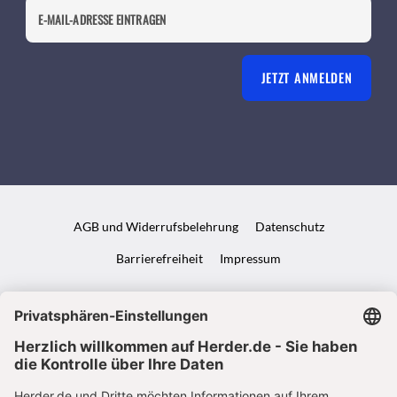
JETZT ANMELDEN
AGB und Widerrufsbelehrung
Datenschutz
Barrierefreiheit
Impressum
VERTRAG WIDERRUFEN
ABO ONLINE KÜNDIGEN