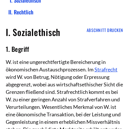
Sozialethisch
Rechtlich
I. Sozialethisch
ABSCHNITT DRUCKEN
1. Begriff
W. ist eine ungerechtfertigte Bereicherung in
ökonomischen Austauschprozessen. Im
Strafrecht
wird W. von Betrug, Nötigung oder Erpressung
abgegrenzt, wobei aus wirtschaftsethischer Sicht die
Grenzen fließend sind. Strafrechtlich kommt es bei
W. zu einer geringen Anzahl von Strafverfahren und
Verurteilungen. Wesentliches Merkmal von W. ist
eine ökonomische Transaktion, bei der Leistung und
Gegenleistung in einem erheblichen Missverhältnis