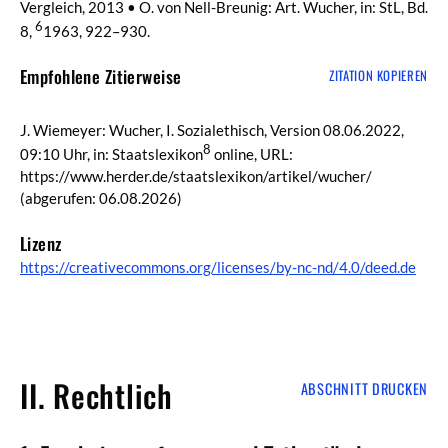
Vergleich, 2013 • O. von Nell-Breunig: Art. Wucher, in: StL, Bd.
6
8,
1963, 922–930.
Empfohlene Zitierweise
ZITATION KOPIEREN
J. Wiemeyer: Wucher, I. Sozialethisch, Version 08.06.2022,
8
09:10 Uhr, in: Staatslexikon
online, URL:
https://www.herder.de/staatslexikon/artikel/wucher/
(abgerufen: 06.08.2026)
Lizenz
https://creativecommons.org/licenses/by-nc-nd/4.0/deed.de
II. Rechtlich
ABSCHNITT DRUCKEN