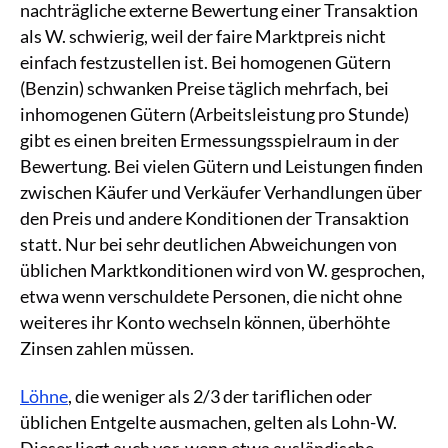
nachträgliche externe Bewertung einer Transaktion
als W. schwierig, weil der faire Marktpreis nicht
einfach festzustellen ist. Bei homogenen Gütern
(Benzin) schwanken Preise täglich mehrfach, bei
inhomogenen Gütern (Arbeitsleistung pro Stunde)
gibt es einen breiten Ermessungsspielraum in der
Bewertung. Bei vielen Gütern und Leistungen finden
zwischen Käufer und Verkäufer Verhandlungen über
den Preis und andere Konditionen der Transaktion
statt. Nur bei sehr deutlichen Abweichungen von
üblichen Marktkonditionen wird von W. gesprochen,
etwa wenn verschuldete Personen, die nicht ohne
weiteres ihr Konto wechseln können, überhöhte
Zinsen zahlen müssen.
Löhne
, die weniger als 2/3 der tariflichen oder
üblichen Entgelte ausmachen, gelten als Lohn-W.
Dieser liegt auch vor, wenn etwa ausländische