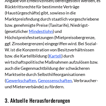
Angabe von Effektivzinsen) bereitgestellt werden, es
Rücktrittsrechte für bestimmte Verträge
(Haustürgeschäfte) gibt, sowieso in die
Marktpreisfindung durch staatlich vorgeschriebene
bzw. genehmigte Preise (Taxitarife), Niedrigst-
(gesetzlicher
Mindestlohn
) und
Höchstpreisfestsetzungen (Mietpreisobergrenze,
ggf. Zinsobergrenzen) eingegriffen wird. Bei Sozial-
W. ist die Konzentration von Besitzverhältnissen
bzw. die Kartellbildung (
Kartell
) durch
wirtschaftspolitische Maßnahmen aufzulösen bzw.
auch die Gegenmachtbildung der schwächeren
Marktseite durch Selbsthilfeorganisationen
(
Gewerkschaften
,
Genossenschaften
, Verbraucher-
und Mieterverbände) zu fördern.
3. Aktuelle Herausforderungen