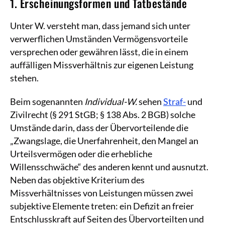
1. Erscheinungsformen und Tatbestände
Unter W. versteht man, dass jemand sich unter
verwerflichen Umständen Vermögensvorteile
versprechen oder gewähren lässt, die in einem
auffälligen Missverhältnis zur eigenen Leistung
stehen.
Beim sogenannten
Individual-W.
sehen
Straf-
und
Zivilrecht (§ 291 StGB; § 138 Abs. 2 BGB) solche
Umstände darin, dass der Übervorteilende die
„Zwangslage, die Unerfahrenheit, den Mangel an
Urteilsvermögen oder die erhebliche
Willensschwäche“ des anderen kennt und ausnutzt.
Neben das objektive Kriterium des
Missverhältnisses von Leistungen müssen zwei
subjektive Elemente treten: ein Defizit an freier
Entschlusskraft auf Seiten des Übervorteilten und