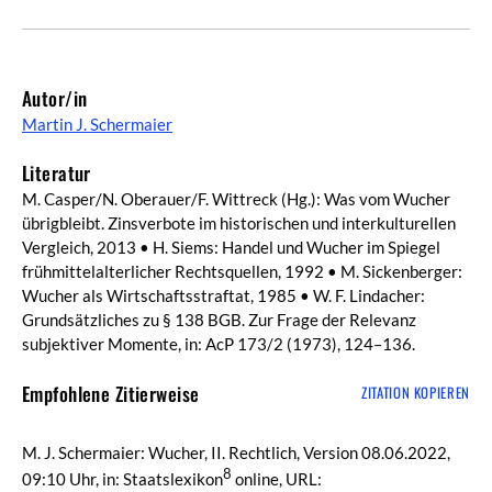
Autor/in
Martin J. Schermaier
Literatur
M. Casper/N. Oberauer/F. Wittreck (Hg.): Was vom Wucher
übrigbleibt. Zinsverbote im historischen und interkulturellen
Vergleich, 2013 • H. Siems: Handel und Wucher im Spiegel
frühmittelalterlicher Rechtsquellen, 1992 • M. Sickenberger:
Wucher als Wirtschaftsstraftat, 1985 • W. F. Lindacher:
Grundsätzliches zu § 138 BGB. Zur Frage der Relevanz
subjektiver Momente, in: AcP 173/2 (1973), 124–136.
Empfohlene Zitierweise
ZITATION KOPIEREN
M. J. Schermaier: Wucher, II. Rechtlich, Version 08.06.2022,
8
09:10 Uhr, in: Staatslexikon
online, URL: