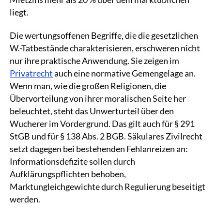
liegt.
Die wertungsoffenen Begriffe, die die gesetzlichen
W.-Tatbestände charakterisieren, erschweren nicht
nur ihre praktische Anwendung. Sie zeigen im
Privatrecht
auch eine normative Gemengelage an.
Wenn man, wie die großen Religionen, die
Übervorteilung von ihrer moralischen Seite her
beleuchtet, steht das Unwerturteil über den
Wucherer im Vordergrund. Das gilt auch für § 291
StGB und für § 138 Abs. 2 BGB. Säkulares Zivilrecht
setzt dagegen bei bestehenden Fehlanreizen an:
Informationsdefizite sollen durch
Aufklärungspflichten behoben,
Marktungleichgewichte durch Regulierung beseitigt
werden.