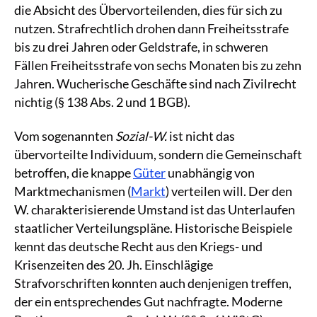
die Absicht des Übervorteilenden, dies für sich zu
nutzen. Strafrechtlich drohen dann Freiheitsstrafe
bis zu drei Jahren oder Geldstrafe, in schweren
Fällen Freiheitsstrafe von sechs Monaten bis zu zehn
Jahren. Wucherische Geschäfte sind nach Zivilrecht
nichtig (§ 138 Abs. 2 und 1 BGB).
Vom sogenannten
Sozial-W.
ist nicht das
übervorteilte Individuum, sondern die Gemeinschaft
betroffen, die knappe
Güter
unabhängig von
Marktmechanismen (
Markt
) verteilen will. Der den
W. charakterisierende Umstand ist das Unterlaufen
staatlicher Verteilungspläne. Historische Beispiele
kennt das deutsche Recht aus den Kriegs- und
Krisenzeiten des 20. Jh. Einschlägige
Strafvorschriften konnten auch denjenigen treffen,
der ein entsprechendes Gut nachfragte. Moderne