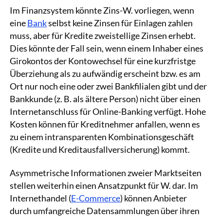
Im Finanzsystem könnte Zins-W. vorliegen, wenn
eine
Bank
selbst keine Zinsen für Einlagen zahlen
muss, aber für Kredite zweistellige Zinsen erhebt.
Dies könnte der Fall sein, wenn einem Inhaber eines
Girokontos der Kontowechsel für eine kurzfristge
Überziehung als zu aufwändig erscheint bzw. es am
Ort nur noch eine oder zwei Bankfilialen gibt und der
Bankkunde (z. B. als ältere Person) nicht über einen
Internetanschluss für Online-Banking verfügt. Hohe
Kosten können für Kreditnehmer anfallen, wenn es
zu einem intransparenten Kombinationsgeschäft
(Kredite und Kreditausfallversicherung) kommt.
Asymmetrische Informationen zweier Marktseiten
stellen weiterhin einen Ansatzpunkt für W. dar. Im
Internethandel (
E-Commerce
) können Anbieter
durch umfangreiche Datensammlungen über ihren