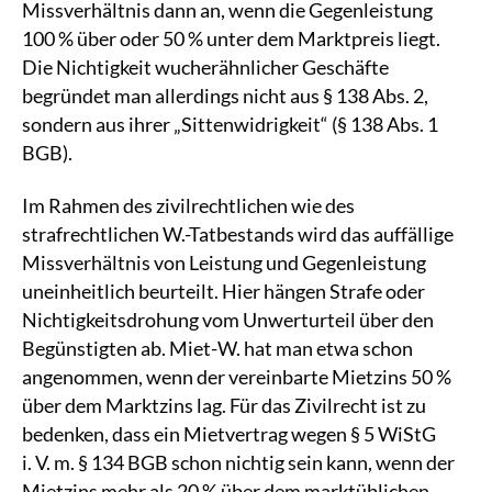
Missverhältnis dann an, wenn die Gegenleistung
100 % über oder 50 % unter dem Marktpreis liegt.
Die Nichtigkeit wucherähnlicher Geschäfte
begründet man allerdings nicht aus § 138 Abs. 2,
sondern aus ihrer „Sittenwidrigkeit“ (§ 138 Abs. 1
BGB).
Im Rahmen des zivilrechtlichen wie des
strafrechtlichen W.-Tatbestands wird das auffällige
Missverhältnis von Leistung und Gegenleistung
uneinheitlich beurteilt. Hier hängen Strafe oder
Nichtigkeitsdrohung vom Unwerturteil über den
Begünstigten ab. Miet-W. hat man etwa schon
angenommen, wenn der vereinbarte Mietzins 50 %
über dem Marktzins lag. Für das Zivilrecht ist zu
bedenken, dass ein Mietvertrag wegen § 5 WiStG
i. V. m. § 134 BGB schon nichtig sein kann, wenn der
Mietzins mehr als 20 % über dem marktüblichen