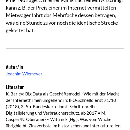
einer Notlage, z. B. einer Panik nach einem Anschlag,
kann z. B. der Preis einer im Internet vermittelten
Mietwagenfahrt das Mehrfache dessen betragen,
was eine Stunde zuvor noch die identische Strecke
gekostet hat.
Autor/in
Joachim Wiemeyer
Literatur
K. Barley: Big Data als Geschäftsmodell: Wie mit der Macht
der Internetfirmen umgehen?, in: IFO-Schnelldienst 71/10
(2018), 3–5 • Bundeskartellamt: Schriftenreihe
Digitalisierung und Verbraucherschutz, ab 2017 • M.
Casper/N. Oberauer/F. Wittreck (Hg.): Was vom Wucher
übrigbleibt. Zinsverbote im historischen und interkulturellen