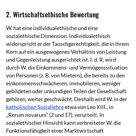
2. Wirtschaftsethische Bewertung
W. hat eine individualethische und eine
sozialethische Dimension. Individualethisch
widerspricht er der Tauschgerechtigkeit, die in ihrem
Kern auf ein ausgewogenes Verhältnis von Leistung
und Gegenleistung ausgerichtet ist. I. d. R. wird
durch W. die Einkommens- und Vermögenssituation
von Personen (z. B. von Mietern), die bereits zu den
einkommensschwächeren, immobileren, weniger
gebildeten oder unkundigen Teilen der Gesellschaft
gehören, weiter geschwächt. Deshalb wird W. in der
katholischen Soziallehre
etwa von Leo XIII., in
„Rerum novarum“ (2 und 17), verurteilt. In
sozialethischer Hinsicht kann verbreiteter W. die
Funktionsfähigkeit einer Marktwirtschaft