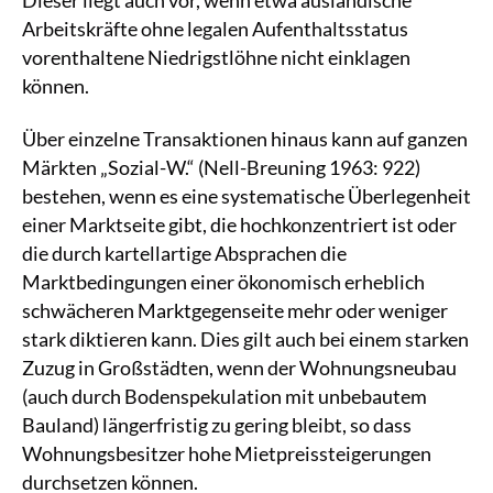
Arbeitskräfte ohne legalen Aufenthaltsstatus
vorenthaltene Niedrigstlöhne nicht einklagen
können.
Über einzelne Transaktionen hinaus kann auf ganzen
Märkten „Sozial-W.“ (Nell-Breuning 1963: 922)
bestehen, wenn es eine systematische Überlegenheit
einer Marktseite gibt, die hochkonzentriert ist oder
die durch kartellartige Absprachen die
Marktbedingungen einer ökonomisch erheblich
schwächeren Marktgegenseite mehr oder weniger
stark diktieren kann. Dies gilt auch bei einem starken
Zuzug in Großstädten, wenn der Wohnungsneubau
(auch durch Bodenspekulation mit unbebautem
Bauland) längerfristig zu gering bleibt, so dass
Wohnungsbesitzer hohe Mietpreissteigerungen
durchsetzen können.