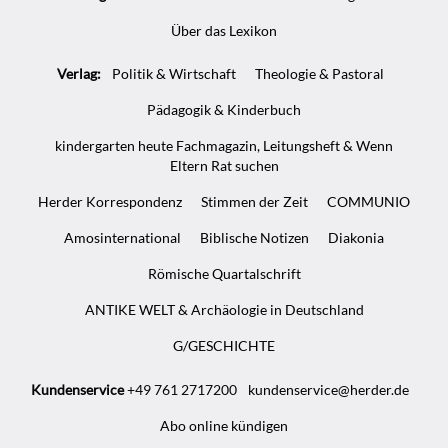
Infos
Über das Lexikon
Verlag:
Politik & Wirtschaft
Theologie & Pastoral
Pädagogik & Kinderbuch
kindergarten heute Fachmagazin, Leitungsheft & Wenn
Eltern Rat suchen
Herder Korrespondenz
Stimmen der Zeit
COMMUNIO
Amosinternational
Biblische Notizen
Diakonia
Römische Quartalschrift
ANTIKE WELT & Archäologie in Deutschland
G/GESCHICHTE
Kundenservice
+49 761 2717200
kundenservice@herder.de
Abo online kündigen