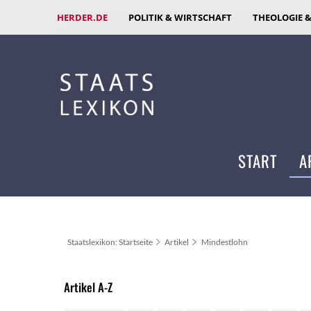
HERDER.DE
POLITIK & WIRTSCHAFT
THEOLOGIE 
START
A
Staatslexikon: Startseite
Artikel
Mindestlohn
Artikel A-Z