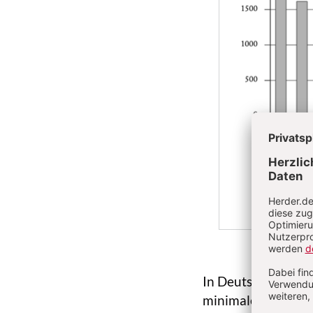
In Deutschland wur
minimalen Stunden