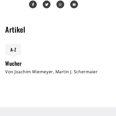
Teilen
Teilen
Whatsapp
Mailen
Artikel
A-Z
Wucher
Von Joachim Wiemeyer, Martin J. Schermaier