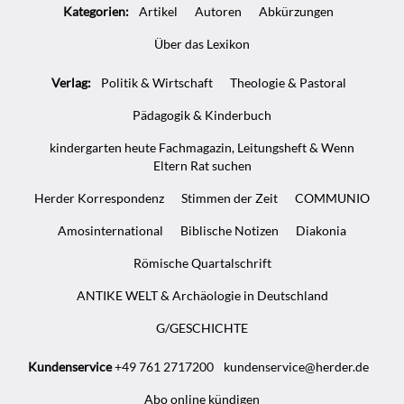
Kategorien:
Artikel
Autoren
Abkürzungen
Über das Lexikon
Verlag:
Politik & Wirtschaft
Theologie & Pastoral
Pädagogik & Kinderbuch
kindergarten heute Fachmagazin, Leitungsheft & Wenn
Eltern Rat suchen
Herder Korrespondenz
Stimmen der Zeit
COMMUNIO
Amosinternational
Biblische Notizen
Diakonia
Römische Quartalschrift
ANTIKE WELT & Archäologie in Deutschland
G/GESCHICHTE
Kundenservice
+49 761 2717200
kundenservice@herder.de
Abo online kündigen