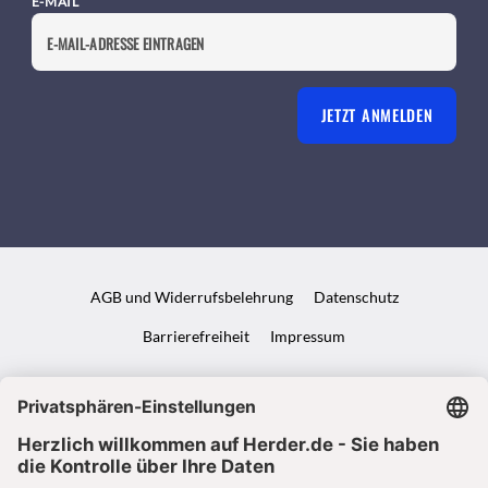
E-MAIL
JETZT ANMELDEN
AGB und Widerrufsbelehrung
Datenschutz
Barrierefreiheit
Impressum
VERTRAG WIDERRUFEN
ABO ONLINE KÜNDIGEN