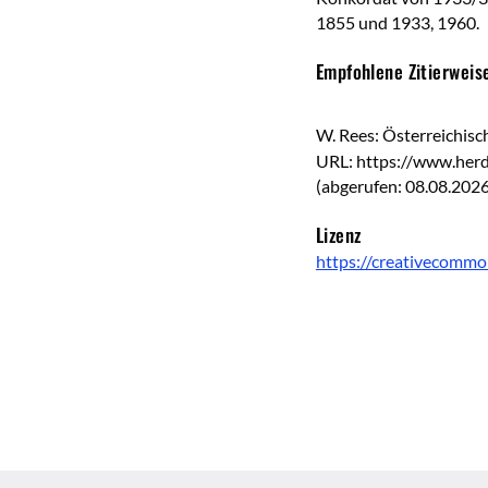
1855 und 1933, 1960.
Empfohlene Zitierweis
W. Rees: Österreichisc
URL: https://www.herd
(abgerufen: 08.08.2026
Lizenz
https://creativecommo
Überschrift