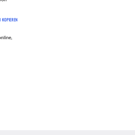
N KOPIEREN
nline,