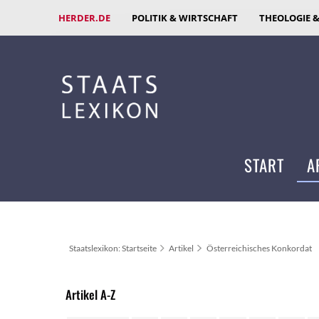
HERDER.DE
POLITIK & WIRTSCHAFT
THEOLOGIE 
START
A
Staatslexikon: Startseite
Artikel
Österreichisches Konkordat
Artikel A-Z