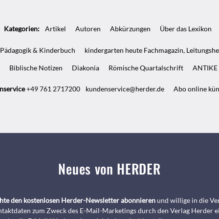
Kategorien:
Artikel
Autoren
Abkürzungen
Über das Lexikon
Pädagogik & Kinderbuch
kindergarten heute Fachmagazin, Leitungshe
Biblische Notizen
Diakonia
Römische Quartalschrift
ANTIKE 
nservice
+49 761 2717200
kundenservice@herder.de
Abo online kü
Neues von HERDER
chte den kostenlosen Herder-Newsletter abonnieren
und willige in die 
taktdaten zum Zweck des E-Mail-Marketings durch den Verlag Herder e