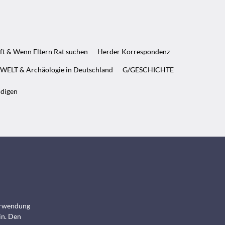
ft & Wenn Eltern Rat suchen
Herder Korrespondenz
WELT & Archäologie in Deutschland
G/GESCHICHTE
ndigen
Verwendung
in. Den