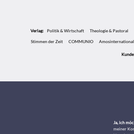
Artikel-
Infos
Verlag:
Politik & Wirtschaft
Theologie & Pastoral
Stimmen der Zeit
COMMUNIO
Amosinternational
Kunde
Ja, ich mö
meiner Kon