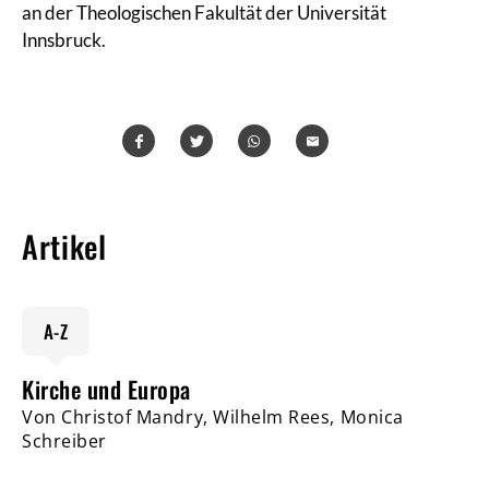
an der Theologischen Fakultät der Universität
Innsbruck.
Teilen
Teilen
Whatsapp
Mailen
Artikel
A-Z
Kirche und Europa
Von Christof Mandry, Wilhelm Rees, Monica
Schreiber