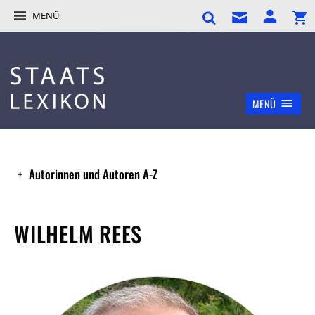
MENÜ
MENÜ
Autorinnen und Autoren A-Z
WILHELM REES