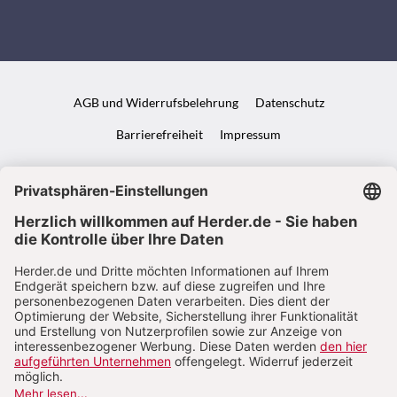
AGB und Widerrufsbelehrung
Datenschutz
Barrierefreiheit
Impressum
VERTRAG WIDERRUFEN
ABO ONLINE KÜNDIGEN