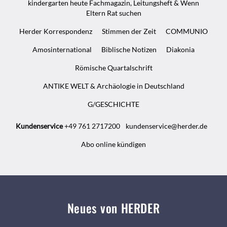
kindergarten heute Fachmagazin, Leitungsheft & Wenn
Eltern Rat suchen
Herder Korrespondenz
Stimmen der Zeit
COMMUNIO
Amosinternational
Biblische Notizen
Diakonia
Römische Quartalschrift
ANTIKE WELT & Archäologie in Deutschland
G/GESCHICHTE
Kundenservice
+49 761 2717200
kundenservice@herder.de
Abo online kündigen
Neues von HERDER