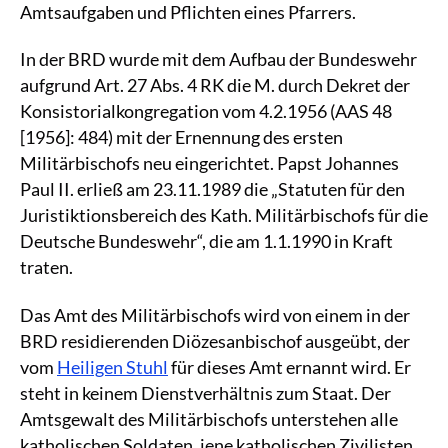
Amtsaufgaben und Pflichten eines Pfarrers.
In der BRD wurde mit dem Aufbau der Bundeswehr
aufgrund Art. 27 Abs. 4 RK die M. durch Dekret der
Konsistorialkongregation vom 4.2.1956 (AAS 48
[1956]: 484) mit der Ernennung des ersten
Militärbischofs neu eingerichtet. Papst Johannes
Paul II. erließ am 23.11.1989 die „Statuten für den
Juristiktionsbereich des Kath. Militärbischofs für die
Deutsche Bundeswehr“, die am 1.1.1990 in Kraft
traten.
Das Amt des Militärbischofs wird von einem in der
BRD residierenden Diözesanbischof ausgeübt, der
vom
Heiligen Stuhl
für dieses Amt ernannt wird. Er
steht in keinem Dienstverhältnis zum Staat. Der
Amtsgewalt des Militärbischofs unterstehen alle
katholischen Soldaten, jene katholischen Zivilisten,