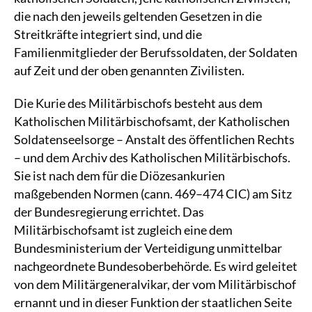
die nach den jeweils geltenden Gesetzen in die
Streitkräfte integriert sind, und die
Familienmitglieder der Berufssoldaten, der Soldaten
auf Zeit und der oben genannten Zivilisten.
Die Kurie des Militärbischofs besteht aus dem
Katholischen Militärbischofsamt, der Katholischen
Soldatenseelsorge – Anstalt des öffentlichen Rechts
– und dem Archiv des Katholischen Militärbischofs.
Sie ist nach dem für die Diözesankurien
maßgebenden Normen (cann. 469–474 CIC) am Sitz
der Bundesregierung errichtet. Das
Militärbischofsamt ist zugleich eine dem
Bundesministerium der Verteidigung unmittelbar
nachgeordnete Bundesoberbehörde. Es wird geleitet
von dem Militärgeneralvikar, der vom Militärbischof
ernannt und in dieser Funktion der staatlichen Seite