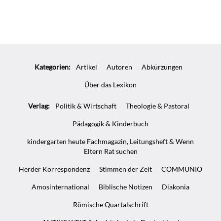
Teilen
Teilen
Whatsapp
Mailen
Überschrift
Artikel-
Kategorien:
Artikel
Autoren
Abkürzungen
Infos
Über das Lexikon
Verlag:
Politik & Wirtschaft
Theologie & Pastoral
Pädagogik & Kinderbuch
kindergarten heute Fachmagazin, Leitungsheft & Wenn
Eltern Rat suchen
Herder Korrespondenz
Stimmen der Zeit
COMMUNIO
Amosinternational
Biblische Notizen
Diakonia
Römische Quartalschrift