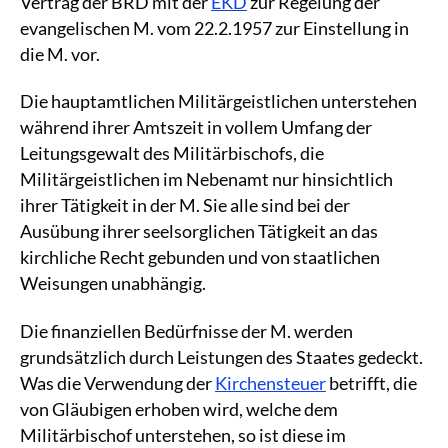
Vertrag der BRD mit der
EKD
zur Regelung der
evangelischen M. vom 22.2.1957 zur Einstellung in
die M. vor.
Die hauptamtlichen Militärgeistlichen unterstehen
während ihrer Amtszeit in vollem Umfang der
Leitungsgewalt des Militärbischofs, die
Militärgeistlichen im Nebenamt nur hinsichtlich
ihrer Tätigkeit in der M. Sie alle sind bei der
Ausübung ihrer seelsorglichen Tätigkeit an das
kirchliche Recht gebunden und von staatlichen
Weisungen unabhängig.
Die finanziellen Bedürfnisse der M. werden
grundsätzlich durch Leistungen des Staates gedeckt.
Was die Verwendung der
Kirchensteuer
betrifft, die
von Gläubigen erhoben wird, welche dem
Militärbischof unterstehen, so ist diese im