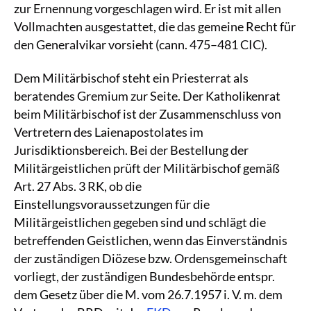
zur Ernennung vorgeschlagen wird. Er ist mit allen
Vollmachten ausgestattet, die das gemeine Recht für
den Generalvikar vorsieht (cann. 475–481 CIC).
Dem Militärbischof steht ein Priesterrat als
beratendes Gremium zur Seite. Der Katholikenrat
beim Militärbischof ist der Zusammenschluss von
Vertretern des Laienapostolates im
Jurisdiktionsbereich. Bei der Bestellung der
Militärgeistlichen prüft der Militärbischof gemäß
Art. 27 Abs. 3 RK, ob die
Einstellungsvoraussetzungen für die
Militärgeistlichen gegeben sind und schlägt die
betreffenden Geistlichen, wenn das Einverständnis
der zuständigen Diözese bzw. Ordensgemeinschaft
vorliegt, der zuständigen Bundesbehörde entspr.
dem Gesetz über die M. vom 26.7.1957 i. V. m. dem