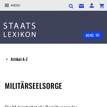
MENÜ
MENÜ
Artikel A-Z
MILITÄRSEELSORGE
Die M. beinhaltet alle Bemühungen der