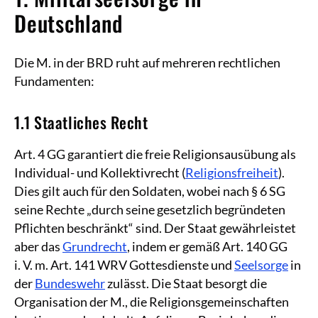
Deutschland
Die M. in der BRD ruht auf mehreren rechtlichen
Fundamenten:
1.1 Staatliches Recht
Art. 4 GG garantiert die freie Religionsausübung als
Individual- und Kollektivrecht (
Religionsfreiheit
).
Dies gilt auch für den Soldaten, wobei nach § 6 SG
seine Rechte „durch seine gesetzlich begründeten
Pflichten beschränkt“ sind. Der Staat gewährleistet
aber das
Grundrecht
, indem er gemäß Art. 140 GG
i. V. m. Art. 141 WRV Gottesdienste und
Seelsorge
in
der
Bundeswehr
zulässt. Die Staat besorgt die
Organisation der M., die Religionsgemeinschaften