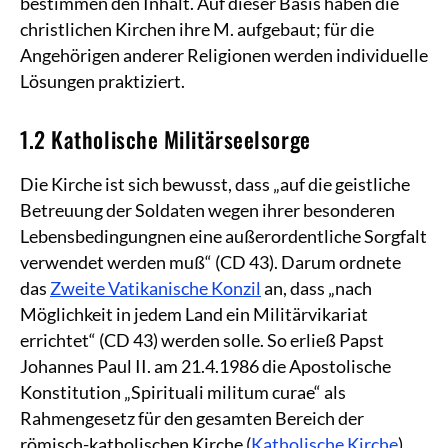
bestimmen den Inhalt. Auf dieser Basis haben die
christlichen Kirchen ihre M. aufgebaut; für die
Angehörigen anderer Religionen werden individuelle
Lösungen praktiziert.
1.2 Katholische Militärseelsorge
Die Kirche ist sich bewusst, dass „auf die geistliche
Betreuung der Soldaten wegen ihrer besonderen
Lebensbedingungnen eine außerordentliche Sorgfalt
verwendet werden muß“ (CD 43). Darum ordnete
das
Zweite Vatikanische Konzil
an, dass „nach
Möglichkeit in jedem Land ein Militärvikariat
errichtet“ (CD 43) werden solle. So erließ Papst
Johannes Paul II. am 21.4.1986 die Apostolische
Konstitution „Spirituali militum curae“ als
Rahmengesetz für den gesamten Bereich der
römisch-katholischen Kirche (
Katholische Kirche
).