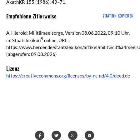
AkathKR 155 (1986), 49–71.
Empfohlene Zitierweise
ZITATION KOPIEREN
A. Hierold: Militärseelsorge, Version 08.06.2022, 09:10 Uhr,
8
in: Staatslexikon
online, URL:
https://www.herder.de/staatslexikon/artikel/milit%c3%a4rseels
(abgerufen: 09.08.2026)
Lizenz
https://creativecommons.org/licenses/by-nc-nd/4.0/deed.de