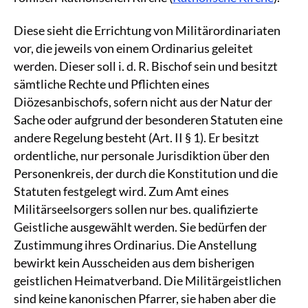
Diese sieht die Errichtung von Militärordinariaten
vor, die jeweils von einem Ordinarius geleitet
werden. Dieser soll i. d. R. Bischof sein und besitzt
sämtliche Rechte und Pflichten eines
Diözesanbischofs, sofern nicht aus der Natur der
Sache oder aufgrund der besonderen Statuten eine
andere Regelung besteht (Art. II § 1). Er besitzt
ordentliche, nur personale Jurisdiktion über den
Personenkreis, der durch die Konstitution und die
Statuten festgelegt wird. Zum Amt eines
Militärseelsorgers sollen nur bes. qualifizierte
Geistliche ausgewählt werden. Sie bedürfen der
Zustimmung ihres Ordinarius. Die Anstellung
bewirkt kein Ausscheiden aus dem bisherigen
geistlichen Heimatverband. Die Militärgeistlichen
sind keine kanonischen Pfarrer, sie haben aber die