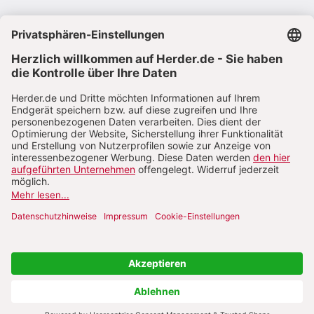
VERTRAG WIDERRUFEN
ABO ONLINE KÜNDIGEN
NACH OBEN