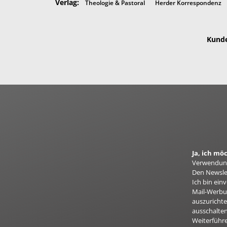
Verlag:
Theologie & Pastoral
Herder Korrespondenz
Kunde
Ja, ich m
Verwendung
Den Newslet
Ich bin ei
Mail-Werbun
auszurichte
ausschalten
Weiterführ