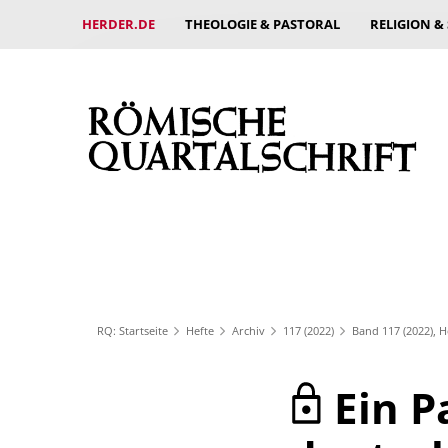
HERDER.DE
THEOLOGIE & PASTORAL
RELIGION &
RQ: Startseite
Hefte
Archiv
117 (2022)
Band 117 (2022), H
Ein P