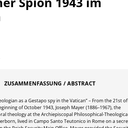
er Spion 1943 im
n
4
ZUSAMMENFASSUNG / ABSTRACT
ologian as a Gestapo spy in the Vatican” – From the 21st of
eginning of October 1943, Joseph Mayer (1886–1967), the
ral theology at the Archiepiscopal Philosophical-Theologica
rborn, lived in Campo Santo Teutonico in Rome on a secre