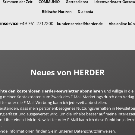
Stimmen der Zeit
COMMUNIO
Gottesdienst
Ideenwerkstatt Gottes
Biblische Notizen
Diakonia
nservice
+49 761 2717200
kundenservice@herder.de
Abo online kü
Neues von HERDER
öchte den kostenlosen Herder-Newsletter abonnieren
und willige in die
 meiner Kontaktdaten zum Zweck des E-Mail-Marketings durch den Verlag 
ter oder die E-Mail-Werbung kann ich jederzeit abbestellen.
nverstanden, dass mein personenbezogenes Nutzungsverhalten in Newsletter
g erfasst und ausgewertet wird, um die Inhalte besser auf meine Interesse
n. Über einen Link in Newsletter oder E-Mail kann ich diese Funktion jederze
.
ende Informationen finden Sie in unseren
Datenschutzhinweisen
.