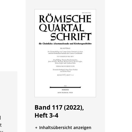
Band 117 (2022),
Heft 3-4
l
t
Inhaltsübersicht anzeigen