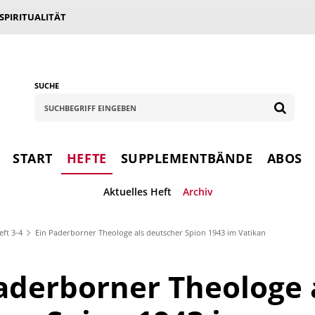
 SPIRITUALITÄT
SUCHE
START
HEFTE
SUPPLEMENTBÄNDE
ABOS
Aktuelles Heft
Archiv
eft 3-4
Ein Paderborner Theologe als deutscher Spion 1943 im Vatikan
aderborner Theologe 