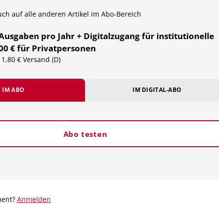
auch auf alle anderen Artikel im Abo-Bereich
 Ausgaben pro Jahr + Digitalzugang für institutionelle
00 € für Privatpersonen
 11,80 € Versand (D)
IM ABO
IM DIGITAL-ABO
Abo testen
ment?
Anmelden