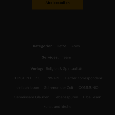
Abo bestellen
Kategorien:
Hefte
Abos
Services:
Team
Verlag:
Religion & Spiritualität
CHRIST IN DER GEGENWART
Herder Korrespondenz
einfach leben
Stimmen der Zeit
COMMUNIO
Gemeinsam Glauben
Lebensspuren
Bibel lesen
kunst und kirche