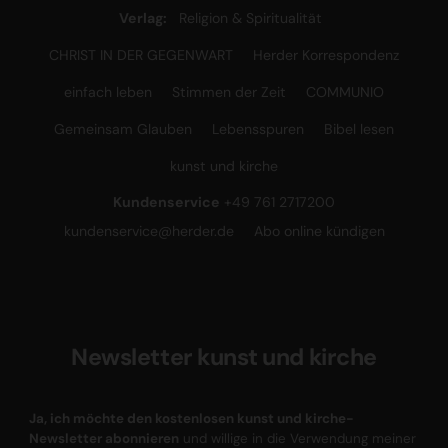
Verlag:
Religion & Spiritualität
CHRIST IN DER GEGENWART
Herder Korrespondenz
einfach leben
Stimmen der Zeit
COMMUNIO
Gemeinsam Glauben
Lebensspuren
Bibel lesen
kunst und kirche
Kundenservice
+49 761 2717200
kundenservice@herder.de
Abo online kündigen
Newsletter kunst und kirche
Ja, ich möchte den kostenlosen kunst und kirche-
Newsletter abonnieren
und willige in die Verwendung meiner