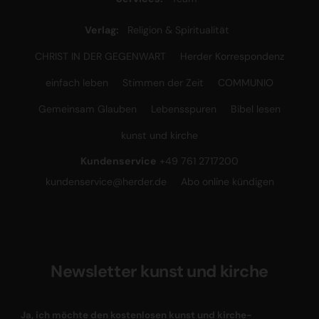
Verlag:
Religion & Spiritualität
CHRIST IN DER GEGENWART
Herder Korrespondenz
einfach leben
Stimmen der Zeit
COMMUNIO
Gemeinsam Glauben
Lebensspuren
Bibel lesen
kunst und kirche
Kundenservice
+49 761 2717200
kundenservice@herder.de
Abo online kündigen
Newsletter kunst und kirche
Ja, ich möchte den kostenlosen kunst und kirche-