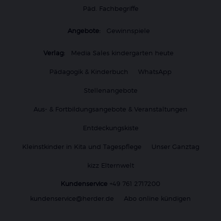
Päd. Fachbegriffe
Angebote:
Gewinnspiele
Verlag:
Media Sales kindergarten heute
Pädagogik & Kinderbuch
WhatsApp
Stellenangebote
Aus- & Fortbildungsangebote & Veranstaltungen
Entdeckungskiste
Kleinstkinder in Kita und Tagespflege
Unser Ganztag
kizz Elternwelt
Kundenservice
+49 761 2717200
kundenservice@herder.de
Abo online kündigen