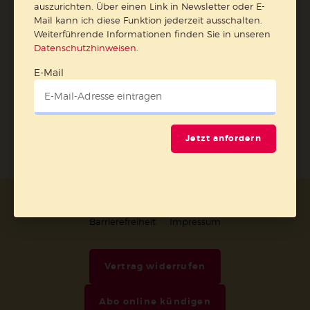
auszurichten. Über einen Link in Newsletter oder E-
Mail kann ich diese Funktion jederzeit ausschalten.
E-Mail
Weiterführende Informationen finden Sie in unseren
Datenschutzhinweisen
.
E-Mail
Jetzt anmelden
Jetzt anfordern
AGB und Widerrufsbelehrung
Datenschutz
Barrierefreiheit
Impressum
Vertrag widerrufen
Abo online kündigen