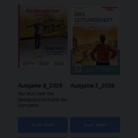
Ausgabe 8_2026
Ausgabe 3_2026
:
Nur Mut! Über die
pädagogische Kunst des
Zumutens
Zum Heft
Zum Heft